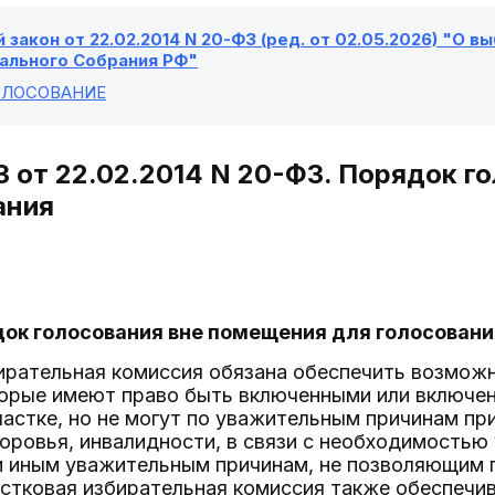
закон от 22.02.2014 N 20-ФЗ (ред. от 02.05.2026) "О 
льного Собрания РФ"
ГОЛОСОВАНИЕ
З от 22.02.2014 N 20-ФЗ. Порядок г
ания
док голосования вне помещения для голосован
бирательная комиссия обязана обеспечить возможн
орые имеют право быть включенными или включен
астке, но не могут по уважительным причинам пр
оровья, инвалидности, в связи с необходимостью 
 иным уважительным причинам, не позволяющим 
астковая избирательная комиссия также обеспечи