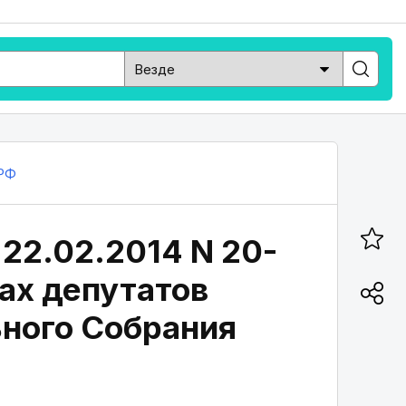
РФ
 22.02.2014 N 20-
рах депутатов
ного Собрания