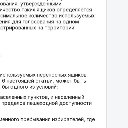
дования, утвержденными
ичество таких ящиков определяется
ксимальное количество используемых
ения для голосования на одном
гистрированных на территории
;
 используемых переносных ящиков
и 6 настоящей статьи, может быть
 бы одного из условий:
населенных пунктов, и населенный
е пределов пешеходной доступности
менного пребывания избирателей, где