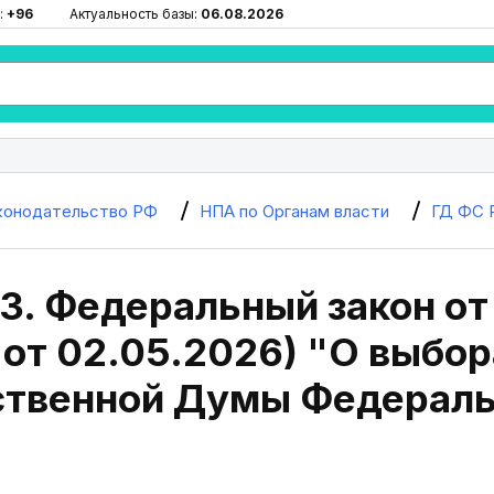
:
+96
Актуальность базы:
06.08.2026
конодательство РФ
НПА по Органам власти
ГД ФС 
3. Федеральный закон от
 от 02.05.2026) "О выбо
ственной Думы Федераль