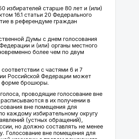
0 избирателей старше 80 лет и (или)
ктом 16.1 статьи 20 Федерального
стие в референдуме граждан
рственной Думы с днем голосования
Федерации и (или) органы местного
новременно более чем по двум
 соответствии с частями 6 и 7
сии Российской Федерации может
 в форме брошюры.
голоса, проводящие голосование вне
расписываются в их получении в
осования вне помещения для
по каждому избирательному округу
аявлений (устных обращений),
ссии, но должно составлять не менее
у. Голосование вне помещения для