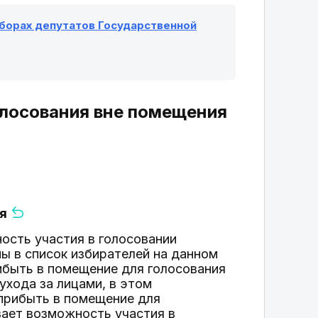
выборах депутатов Государственной
олосования вне помещения
ия
ость участия в голосовании
ы в список избирателей на данном
ибыть в помещение для голосования
ухода за лицами, в этом
прибыть в помещение для
вает возможность участия в