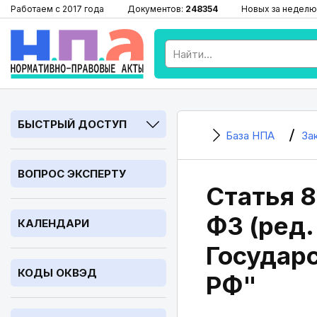
Работаем с 2017 года
Документов:
248354
Новых за неделю
БЫСТРЫЙ ДОСТУП
База НПА
За
ВОПРОС ЭКСПЕРТУ
Статья 8
ФЗ (ред.
КАЛЕНДАРИ
Государ
КОДЫ ОКВЭД
РФ"