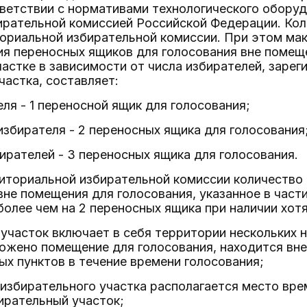
тветствии с нормативами технологического обору
ирательной комиссией Российской Федерации. Кол
ориальной избирательной комиссии. При этом ма
ия переносных ящиков для голосования вне помещ
астке в зависимости от числа избирателей, заре
частка, составляет:
еля - 1 переносной ящик для голосования;
 избирателя - 2 переносных ящика для голосования
бирателей - 3 переносных ящика для голосования.
риториальной избирательной комиссии количество
вне помещения для голосования, указанное в част
 более чем на 2 переносных ящика при наличии хотя
 участок включает в себя территории нескольких 
ложено помещение для голосования, находится вн
ых пунктов в течение времени голосования;
 избирательного участка располагается место вре
ирательный участок;