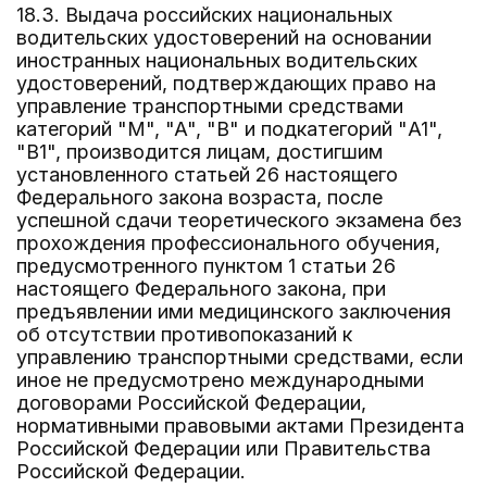
18.3. Выдача российских национальных
водительских удостоверений на основании
иностранных национальных водительских
удостоверений, подтверждающих право на
управление транспортными средствами
категорий "M", "A", "B" и подкатегорий "A1",
"B1", производится лицам, достигшим
установленного статьей 26 настоящего
Федерального закона возраста, после
успешной сдачи теоретического экзамена без
прохождения профессионального обучения,
предусмотренного пунктом 1 статьи 26
настоящего Федерального закона, при
предъявлении ими медицинского заключения
об отсутствии противопоказаний к
управлению транспортными средствами, если
иное не предусмотрено международными
договорами Российской Федерации,
нормативными правовыми актами Президента
Российской Федерации или Правительства
Российской Федерации.