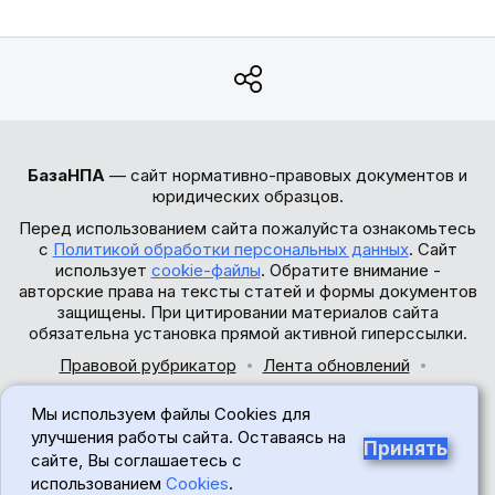
БазаНПА
— сайт нормативно-правовых документов и
юридических образцов.
Перед использованием сайта пожалуйста ознакомьтесь
с
Политикой обработки персональных данных
. Сайт
использует
cookie-файлы
. Обратите внимание -
авторские права на тексты статей и формы документов
защищены. При цитировании материалов сайта
обязательна установка прямой активной гиперссылки.
Правовой рубрикатор
Лента обновлений
Обратная связь
Мы используем файлы Cookies для
© 2017-2026
улучшения работы сайта. Оставаясь на
Принять
сайте, Вы соглашаетесь с
18+
использованием
Cookies
.