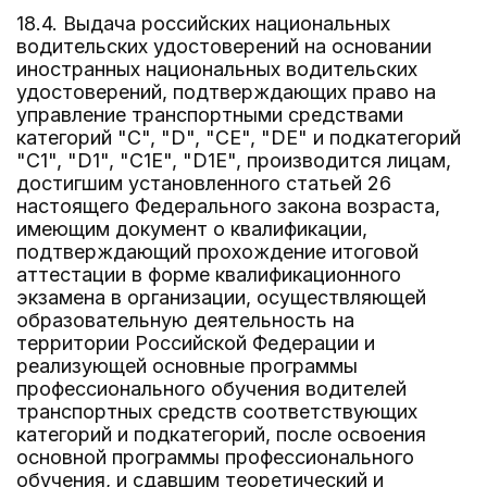
18.4. Выдача российских национальных
водительских удостоверений на основании
иностранных национальных водительских
удостоверений, подтверждающих право на
управление транспортными средствами
категорий "C", "D", "CE", "DE" и подкатегорий
"C1", "D1", "C1E", "D1E", производится лицам,
достигшим установленного статьей 26
настоящего Федерального закона возраста,
имеющим документ о квалификации,
подтверждающий прохождение итоговой
аттестации в форме квалификационного
экзамена в организации, осуществляющей
образовательную деятельность на
территории Российской Федерации и
реализующей основные программы
профессионального обучения водителей
транспортных средств соответствующих
категорий и подкатегорий, после освоения
основной программы профессионального
обучения, и сдавшим теоретический и