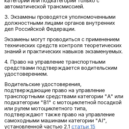
категории или подкатегории только с
автоматической трансмиссией.
3. Экзамены проводятся уполномоченными
должностными лицами органов внутренних
дел Российской Федерации.
Экзамены могут проводиться с применением
технических средств контроля теоретических
знаний и практических навыков экзаменуемых.
4. Право на управление транспортными
средствами подтверждается водительским
удостоверением.
Водительские удостоверения,
подтверждающие право на управление
транспортными средствами категории "A" или
подкатегории "B1" с мотоциклетной посадкой
или рулем мотоциклетного типа,
подтверждают также право на управление
самоходными машинами категории "AI",
установленной частью 2.1
статьи 15