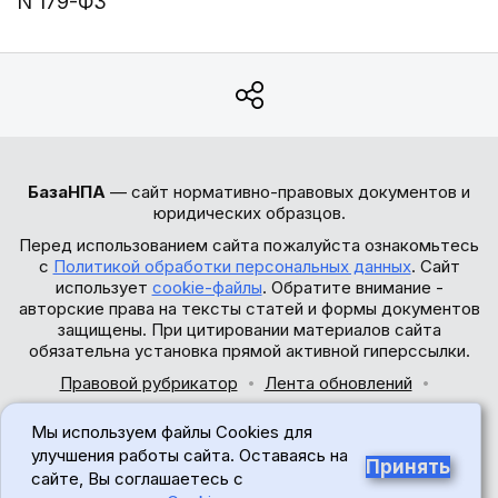
N 179-ФЗ
БазаНПА
— сайт нормативно-правовых документов и
юридических образцов.
Перед использованием сайта пожалуйста ознакомьтесь
с
Политикой обработки персональных данных
. Сайт
использует
cookie-файлы
. Обратите внимание -
авторские права на тексты статей и формы документов
защищены. При цитировании материалов сайта
обязательна установка прямой активной гиперссылки.
Правовой рубрикатор
Лента обновлений
Обратная связь
Мы используем файлы Cookies для
© 2017-2026
улучшения работы сайта. Оставаясь на
Принять
сайте, Вы соглашаетесь с
18+