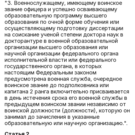
"3. Военнослужащему, имеющему воинское
звание офицера и успешно осваивающему
образовательную программу высшего
образования по очной форме обучения или
осуществляющему подготовку диссертации
на соискание ученой степени доктора наук в
докторантуре в военной образовательной
организации высшего образования или
научной организации федерального органа
исполнительной власти или федерального
государственного органа, в которых
настоящим Федеральным законом
предусмотрена военная служба, очередное
воинское звание до подполковника или
капитана 2 ранга включительно присваивается
в день истечения срока его военной службы в
предыдущем воинском звании независимо от
воинской должности (должности), которую он
занимал до зачисления в указанные
образовательную или научную организацию.".
Статья 2