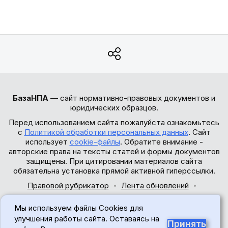
БазаНПА
— сайт нормативно-правовых документов и
юридических образцов.
Перед использованием сайта пожалуйста ознакомьтесь
с
Политикой обработки персональных данных
. Сайт
использует
cookie-файлы
. Обратите внимание -
авторские права на тексты статей и формы документов
защищены. При цитировании материалов сайта
обязательна установка прямой активной гиперссылки.
Правовой рубрикатор
Лента обновлений
Обратная связь
Мы используем файлы Cookies для
© 2017-2026
улучшения работы сайта. Оставаясь на
Принять