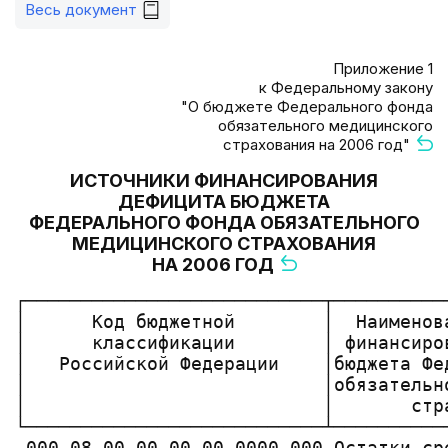
Весь документ
Приложение 1
к Федеральному закону
"О бюджете Федерального фонда
обязательного медицинского
страхования на 2006 год"
ИСТОЧНИКИ ФИНАНСИРОВАНИЯ
ДЕФИЦИТА БЮДЖЕТА
ФЕДЕРАЛЬНОГО ФОНДА ОБЯЗАТЕЛЬНОГО
МЕДИЦИНСКОГО СТРАХОВАНИЯ
НА 2006 ГОД
┌───────────────────────────┬──────────
│      Код бюджетной        │  Наименов
│      классификации        │ финансиро
│   Российской Федерации    │бюджета Фе
│                           │обязательн
│                           │       стр
└───────────────────────────┴──────────
 000 08 00 00 00 00 0000 000 Остатки ср