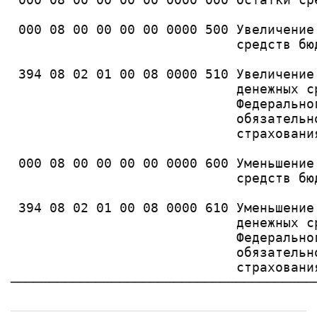
 000 08 00 00 00 00 0000 500 Увеличение 
                             средств бю
 394 08 02 01 00 08 0000 510 Увеличение 
                             денежных ср
                             Федеральног
                             обязательно
                             страховани
 000 08 00 00 00 00 0000 600 Уменьшение 
                             средств бю
 394 08 02 01 00 08 0000 610 Уменьшение 
                             денежных ср
                             Федеральног
                             обязательно
                             страховани