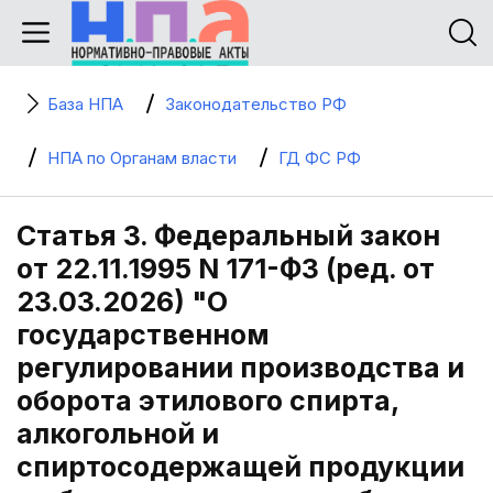
База НПА
Законодательство РФ
НПА по Органам власти
ГД ФС РФ
Статья 3. Федеральный закон
от 22.11.1995 N 171-ФЗ (ред. от
23.03.2026) "О
государственном
регулировании производства и
оборота этилового спирта,
алкогольной и
спиртосодержащей продукции