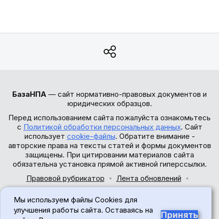
БазаНПА
— сайт нормативно-правовых документов и
юридических образцов.
Перед использованием сайта пожалуйста ознакомьтесь
с
Политикой обработки персональных данных
. Сайт
использует
cookie-файлы
. Обратите внимание -
авторские права на тексты статей и формы документов
защищены. При цитировании материалов сайта
обязательна установка прямой активной гиперссылки.
Правовой рубрикатор
Лента обновлений
Обратная связь
Мы используем файлы Cookies для
© 2017-2026
улучшения работы сайта. Оставаясь на
Принять