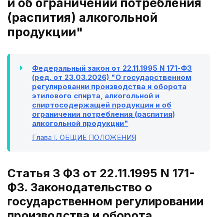
и об ограничении потребления
(распития) алкогольной
продукции"
Федеральный закон от 22.11.1995 N 171-ФЗ
(ред. от 23.03.2026) "О государственном
регулировании производства и оборота
этилового спирта, алкогольной и
спиртосодержащей продукции и об
ограничении потребления (распития)
алкогольной продукции"
Глава I
. ОБЩИЕ ПОЛОЖЕНИЯ
Статья 3 ФЗ от 22.11.1995 N 171-
ФЗ. Законодательство о
государственном регулировании
производства и оборота