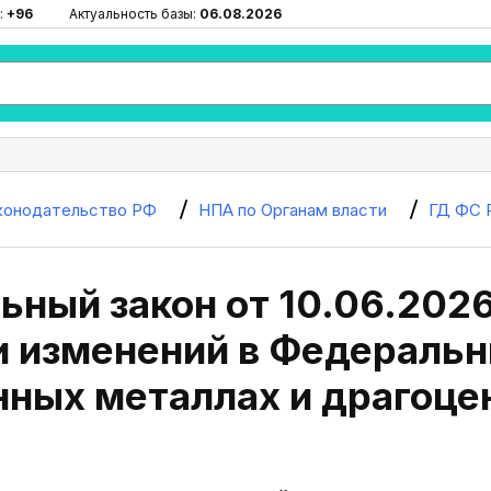
:
+96
Актуальность базы:
06.08.2026
конодательство РФ
НПА по Органам власти
ГД ФС 
ный закон от 10.06.2026
и изменений в Федеральн
нных металлах и драгоце