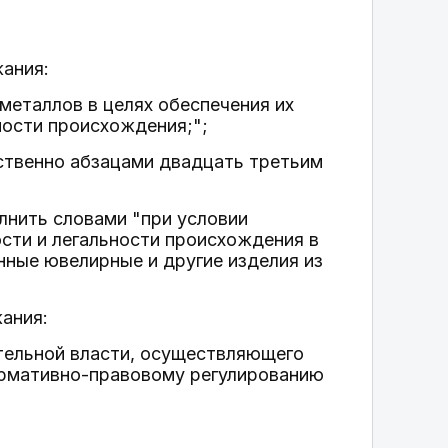
ания:
еталлов в целях обеспечения их
ности происхождения;";
тственно абзацами двадцать третьим
олнить словами "при условии
сти и легальности происхождения в
ные ювелирные и другие изделия из
ания:
тельной власти, осуществляющего
нормативно-правовому регулированию