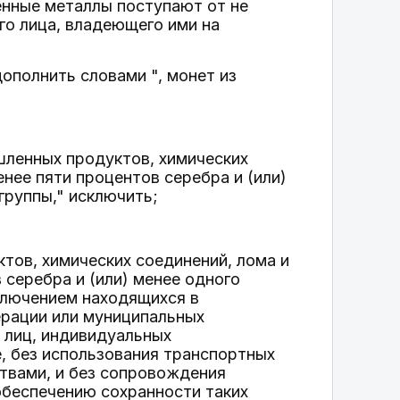
енные металлы поступают от не
го лица, владеющего ими на
дополнить словами ", монет из
шленных продуктов, химических
нее пяти процентов серебра и (или)
группы," исключить;
тов, химических соединений, лома и
серебра и (или) менее одного
сключением находящихся в
ерации или муниципальных
 лиц, индивидуальных
е, без использования транспортных
твами, и без сопровождения
обеспечению сохранности таких