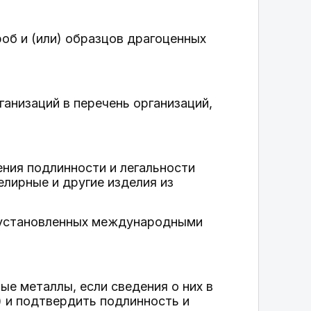
роб и (или) образцов драгоценных
ганизаций в перечень организаций,
ения подлинности и легальности
лирные и другие изделия из
в, установленных международными
е металлы, если сведения о них в
 и подтвердить подлинность и