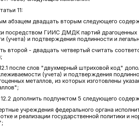
татьи 11:
вым абзацем двадцать вторым следующего содерж
ки посредством ГИИС ДМДК партий драгоценных м
 (учета) и подтверждения подлинности и легаль
ть второй - двадцать четвертый считать соотве
;
и 12.1 после слов "двухмерный штриховой код" доп
слеживаемости (учета) и подтверждения подлинно
ценных металлов, из которых изготовлены указан
аллов";
и 12.2 дополнить подпунктом 5 следующего содерж
пертные учреждения федерального органа исполни
отке и реализации государственной политики и 
";