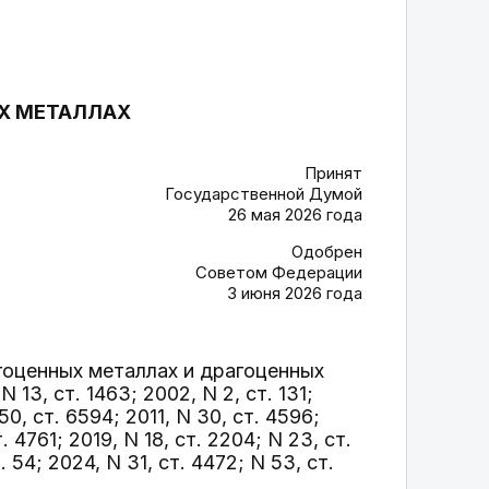
ЫХ МЕТАЛЛАХ
Принят
Государственной Думой
26 мая 2026 года
Одобрен
Советом Федерации
3 июня 2026 года
оценных металлах и драгоценных
3, ст. 1463; 2002, N 2, ст. 131;
50, ст. 6594; 2011, N 30, ст. 4596;
т. 4761; 2019, N 18, ст. 2204; N 23, ст.
. 54; 2024, N 31, ст. 4472; N 53, ст.