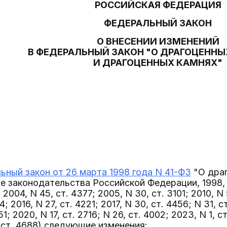
РОССИЙСКАЯ ФЕДЕРАЦИЯ
ФЕДЕРАЛЬНЫЙ ЗАКОН
О ВНЕСЕНИИ ИЗМЕНЕНИЙ
В ФЕДЕРАЛЬНЫЙ ЗАКОН "О ДРАГОЦЕНН
И ДРАГОЦЕННЫХ КАМНЯХ"
ьный закон от 26 марта 1998 года N 41-ФЗ
"О драг
 законодательства Российской Федерации, 1998, N 1
; 2004, N 45, ст. 4377; 2005, N 30, ст. 3101; 2010, N 
4; 2016, N 27, ст. 4221; 2017, N 30, ст. 4456; N 31, с
51; 2020, N 17, ст. 2716; N 26, ст. 4002; 2023, N 1, ст
, ст. 4688) следующие изменения: