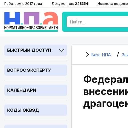
Работаем с 2017 года
Документов:
248354
Новых за неделю
БЫСТРЫЙ ДОСТУП
База НПА
За
ВОПРОС ЭКСПЕРТУ
Федераль
внесени
КАЛЕНДАРИ
драгоце
КОДЫ ОКВЭД