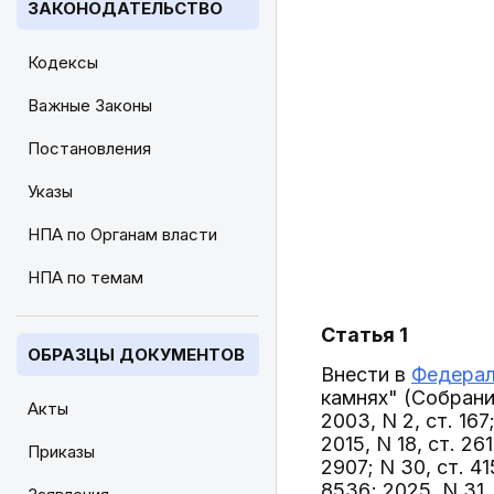
ЗАКОНОДАТЕЛЬСТВО
Кодексы
Важные Законы
Постановления
Указы
НПА по Органам власти
НПА по темам
Статья 1
ОБРАЗЦЫ ДОКУМЕНТОВ
Внести в
Федерал
камнях" (Собрание
Акты
2003, N 2, ст. 167
2015, N 18, ст. 261
Приказы
2907; N 30, ст. 41
8536; 2025, N 31