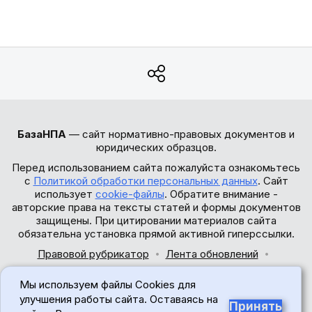
БазаНПА
— сайт нормативно-правовых документов и
юридических образцов.
Перед использованием сайта пожалуйста ознакомьтесь
с
Политикой обработки персональных данных
. Сайт
использует
cookie-файлы
. Обратите внимание -
авторские права на тексты статей и формы документов
защищены. При цитировании материалов сайта
обязательна установка прямой активной гиперссылки.
Правовой рубрикатор
Лента обновлений
Обратная связь
Мы используем файлы Cookies для
© 2017-2026
улучшения работы сайта. Оставаясь на
Принять