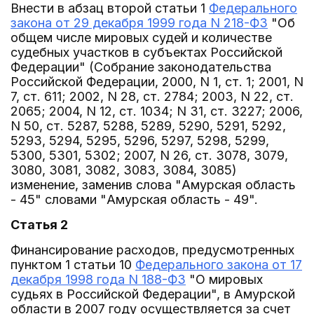
Внести в абзац второй статьи 1
Федерального
закона от 29 декабря 1999 года N 218-ФЗ
"Об
общем числе мировых судей и количестве
судебных участков в субъектах Российской
Федерации" (Собрание законодательства
Российской Федерации, 2000, N 1, ст. 1; 2001, N
7, ст. 611; 2002, N 28, ст. 2784; 2003, N 22, ст.
2065; 2004, N 12, ст. 1034; N 31, ст. 3227; 2006,
N 50, ст. 5287, 5288, 5289, 5290, 5291, 5292,
5293, 5294, 5295, 5296, 5297, 5298, 5299,
5300, 5301, 5302; 2007, N 26, ст. 3078, 3079,
3080, 3081, 3082, 3083, 3084, 3085)
изменение, заменив слова "Амурская область
- 45" словами "Амурская область - 49".
Статья 2
Финансирование расходов, предусмотренных
пунктом 1 статьи 10
Федерального закона от 17
декабря 1998 года N 188-ФЗ
"О мировых
судьях в Российской Федерации", в Амурской
области в 2007 году осуществляется за счет