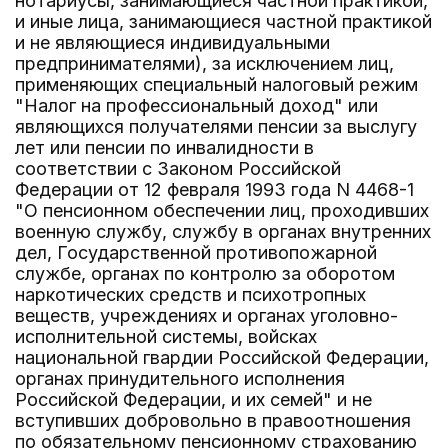
нотариусы, занимающиеся частной практикой,
и иные лица, занимающиеся частной практикой
и не являющиеся индивидуальными
предпринимателями), за исключением лиц,
применяющих специальный налоговый режим
"Налог на профессиональный доход" или
являющихся получателями пенсии за выслугу
лет или пенсии по инвалидности в
соответствии с Законом Российской
Федерации от 12 февраля 1993 года N 4468-1
"О пенсионном обеспечении лиц, проходивших
военную службу, службу в органах внутренних
дел, Государственной противопожарной
службе, органах по контролю за оборотом
наркотических средств и психотропных
веществ, учреждениях и органах уголовно-
исполнительной системы, войсках
национальной гвардии Российской Федерации,
органах принудительного исполнения
Российской Федерации, и их семей" и не
вступивших добровольно в правоотношения
по обязательному пенсионному страхованию