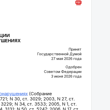
АЦИИ
УШЕНИЯХ
Принят
Государственной Думой
27 мая 2026 года
Одобрен
Советом Федерации
3 июня 2026 года
вонарушениях
(Собрание
21; N 30, ст. 3029; 2003, N 27, ст.
 3229; N 34, ст. 3533; 2005, N 1, ст.
04, 3131; N 50, ст. 5247; 2006, N 17, ст.