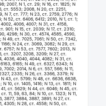
8; 2007, N 1, ст. 29; N 16, ст. 1825; N
6, ст. 5553; 2008, N 20, ст. 2251,
, N 7, ст. 777; N 23, ст. 2759, 2776; N
 N 52, ст. 6406, 6412; 2010, N 1, ст. 1;
. 4002, 4006, 4007; N 31, ст. 4158,
ст. 901; N 15, ст. 2039; N 17, ст. 2310;
290, 4298; N 30, ст. 4574, 4585, 4590,
; N 49, ст. 7025, 7061; N 50, ст. 7342,
 1166; N 24, ст. 3069, 3082; N 29, ст.
. 6757; N 53, ст. 7577, 7602; 2013, N
6, ст. 3207, 3208, 3209; N 27, ст.
, 4036, 4040, 4044, 4082; N 31, ст.
, 6163, 6165; N 49, ст. 6327, 6343; N
 7002; 2014, N 6, ст. 557, 566; N 11,
, 2327, 2335; N 26, ст. 3366, 3379; N
; N 43, ст. 5799; N 48, ст. 6636, 6638,
 N 10, ст. 1405, 1416; N 13, ст. 1811; N
 41, ст. 5629; N 44, ст. 6046; N 45, ст.
т. 11, 59, 63, 84; N 10, ст. 1323; N 11,
76, 3877, 3884, 3887, 3891; N 27, ст.
, 4305; N 28, ст. 4558; N 50, ст.