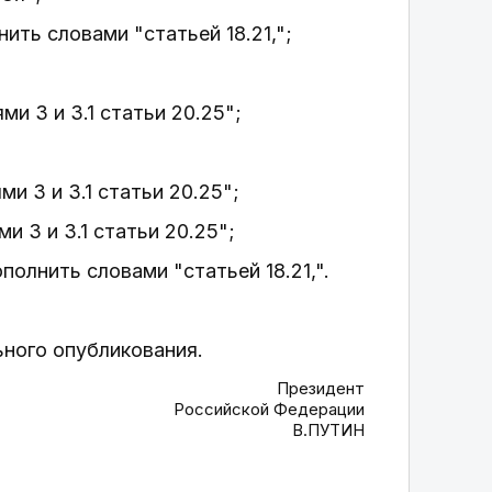
лнить словами "статьей 18.21,";
ми 3 и 3.1 статьи 20.25";
и 3 и 3.1 статьи 20.25";
и 3 и 3.1 статьи 20.25";
дополнить словами "статьей 18.21,".
ьного опубликования.
Президент
Российской Федерации
В.ПУТИН