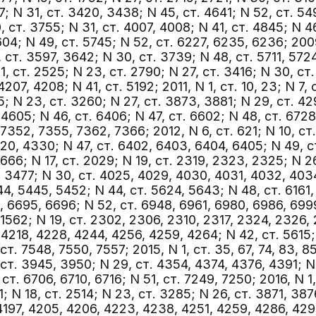
7; N 31, ст. 3420, 3438; N 45, ст. 4641; N 52, ст. 549
, ст. 3755; N 31, ст. 4007, 4008; N 41, ст. 4845; N 4
04; N 49, ст. 5745; N 52, ст. 6227, 6235, 6236; 2009
, ст. 3597, 3642; N 30, ст. 3739; N 48, ст. 5711, 5724;
21, ст. 2525; N 23, ст. 2790; N 27, ст. 3416; N 30, ст
207, 4208; N 41, ст. 5192; 2011, N 1, ст. 10, 23; N 7, 
15; N 23, ст. 3260; N 27, ст. 3873, 3881; N 29, ст. 4
4605; N 46, ст. 6406; N 47, ст. 6602; N 48, ст. 6728
7352, 7355, 7362, 7366; 2012, N 6, ст. 621; N 10, ст.
20, 4330; N 47, ст. 6402, 6403, 6404, 6405; N 49, ст
, 1666; N 17, ст. 2029; N 19, ст. 2319, 2323, 2325; N 2
 3477; N 30, ст. 4025, 4029, 4030, 4031, 4032, 4034
44, 5445, 5452; N 44, ст. 5624, 5643; N 48, ст. 6161
, 6695, 6696; N 52, ст. 6948, 6961, 6980, 6986, 6999,
. 1562; N 19, ст. 2302, 2306, 2310, 2317, 2324, 2326
, 4218, 4228, 4244, 4256, 4259, 4264; N 42, ст. 5615
т. 7548, 7550, 7557; 2015, N 1, ст. 35, 67, 74, 83, 85;
, ст. 3945, 3950; N 29, ст. 4354, 4374, 4376, 4391; N
т. 6706, 6710, 6716; N 51, ст. 7249, 7250; 2016, N 1, с
91; N 18, ст. 2514; N 23, ст. 3285; N 26, ст. 3871, 38
4197, 4205, 4206, 4223, 4238, 4251, 4259, 4286, 4291