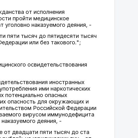
ажданства от исполнения
ости пройти медицинское
т уголовно наказуемого деяния, -
ти пяти тысяч до пятидесяти тысяч
дерации или без такового.";
дицинского освидетельствования
идетельствования иностранных
 употребления ими наркотических
ых потенциально опасных
щих опасность для окружающих и
ительством Российской Федерации
ываемого вирусом иммунодефицита
 наказуемого деяния, -
 от двадцати пяти тысяч до ста