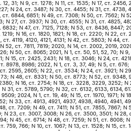
. 12, 31; N 9, ст. 1278; N 11, ст. 1535; N 17, ст. 2456,
27; N 24, ст. 3487; N 30, ст. 4455; N 31, ст. 4738, 
 ст. 6844, 6851; N 49, ст. 7308; N 50, ст. 7562; N 52,
73; N 27, ст. 3937; N 30, ст. 4555; N 31, ст. 4825, 48
. 6832; N 47, ст. 7125, 7128; N 53, ст. 8436, 8447; 20
8, 1219; N 16, ст. 1820, 1821; N 18, ст. 2220; N 22, ст
 ст. 4119, 4120, 4121, 4131; N 42, ст. 5803; N 44, ст.
N 52, ст. 7811, 7819; 2020, N 14, ст. 2002, 2019, 202
6; N 50, ст. 8065; 2021, N 1, ст. 50, 51, 52, 70; N 9, с
41; N 15, ст. 2425, 2431; N 18, ст. 3046; N 24, ст. 42
т. 8978, 8986; 2022, N 1, ст. 3, 37, 49; N 5, ст. 676;
, ст. 2595, 2605; N 22, ст. 3534; N 24, ст. 3921; N 2
73; N 48, ст. 8331; N 50, ст. 8773; N 52, ст. 9348, 9
. 2380; N 16, ст. 2754; N 18, ст. 3228, 3229, 3252; N 
N 31, ст. 5789, 5790; N 32, ст. 6132, 6133, 6134, 613
 9509; 2024, N 1, ст. 19, 49; N 15, ст. 1970, 1971; N 1
52; N 33, ст. 4913, 4921, 4937, 4938, 4940, 4941, 4
48, ст. 7209; N 49, ст. 7411; N 51, ст. 7855, 7867; N 
9; N 23, ст. 3007, 3008; N 26, ст. 3500, 3501; N 28,
94; N 45, ст. 6714; N 48, ст. 7259; N 51, ст. 8008; 
. 759, 766; N 10, ст. 1067; N 13, ст. 1528; N 15, ст. 