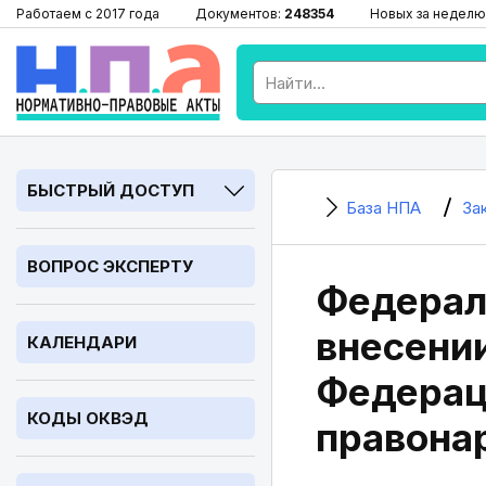
Работаем с 2017 года
Документов:
248354
Новых за неделю
БЫСТРЫЙ ДОСТУП
База НПА
За
ВОПРОС ЭКСПЕРТУ
Федераль
внесении
КАЛЕНДАРИ
Федерац
КОДЫ ОКВЭД
правона