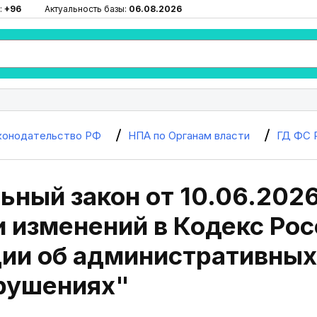
:
+96
Актуальность базы:
06.08.2026
конодательство РФ
НПА по Органам власти
ГД ФС 
ный закон от 10.06.2026
 изменений в Кодекс Ро
ии об административных
рушениях"