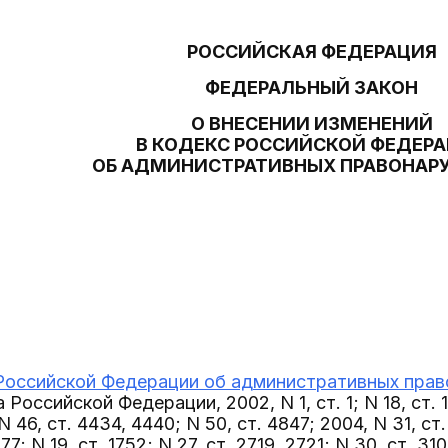
РОССИЙСКАЯ ФЕДЕРАЦИЯ
ФЕДЕРАЛЬНЫЙ ЗАКОН
О ВНЕСЕНИИ ИЗМЕНЕНИЙ
В КОДЕКС РОССИЙСКОЙ ФЕДЕР
ОБ АДМИНИСТРАТИВНЫХ ПРАВОНАР
Российской Федерации об административных пра
Российской Федерации, 2002, N 1, ст. 1; N 18, ст. 17
N 46, ст. 4434, 4440; N 50, ст. 4847; 2004, N 31, ст.
077; N 19, ст. 1752; N 27, ст. 2719, 2721; N 30, ст. 31