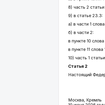
8) часть 2 статьи
9) в статье 23.3:
а) в части 1 слов
б) в части 2:
в пункте 10 слова
в пункте 11 слова
10) часть 1 стать
Статья 2
Настоящий Федера
Москва, Кремль
10 июня 2026 год