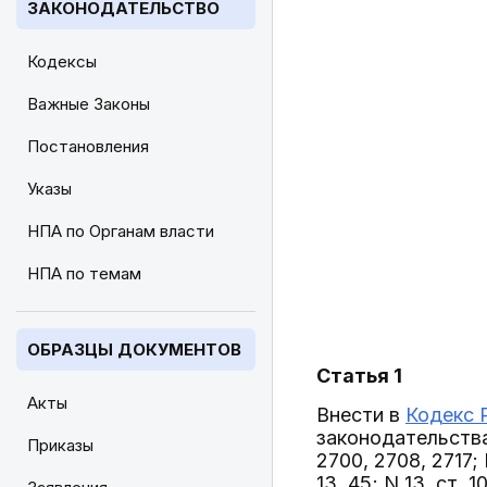
ЗАКОНОДАТЕЛЬСТВО
Кодексы
Важные Законы
Постановления
Указы
НПА по Органам власти
НПА по темам
ОБРАЗЦЫ ДОКУМЕНТОВ
Статья 1
Акты
Внести в
Кодекс 
законодательства 
Приказы
2700, 2708, 2717; 
13, 45; N 13, ст. 1