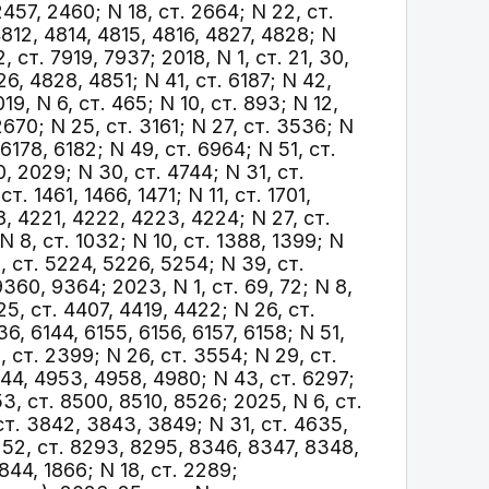
 2457, 2460; N 18, ст. 2664; N 22, ст.
4812, 4814, 4815, 4816, 4827, 4828; N
 ст. 7919, 7937; 2018, N 1, ст. 21, 30,
26, 4828, 4851; N 41, ст. 6187; N 42,
19, N 6, ст. 465; N 10, ст. 893; N 12,
. 2670; N 25, ст. 3161; N 27, ст. 3536; N
 6178, 6182; N 49, ст. 6964; N 51, ст.
0, 2029; N 30, ст. 4744; N 31, ст.
т. 1461, 1466, 1471; N 11, ст. 1701,
18, 4221, 4222, 4223, 4224; N 27, ст.
 N 8, ст. 1032; N 10, ст. 1388, 1399; N
9, ст. 5224, 5226, 5254; N 39, ст.
360, 9364; 2023, N 1, ст. 69, 72; N 8,
25, ст. 4407, 4419, 4422; N 26, ст.
6, 6144, 6155, 6156, 6157, 6158; N 51,
8, ст. 2399; N 26, ст. 3554; N 29, ст.
944, 4953, 4958, 4980; N 43, ст. 6297;
53, ст. 8500, 8510, 8526; 2025, N 6, ст.
 ст. 3842, 3843, 3849; N 31, ст. 4635,
N 52, ст. 8293, 8295, 8346, 8347, 8348,
1844, 1866; N 18, ст. 2289;