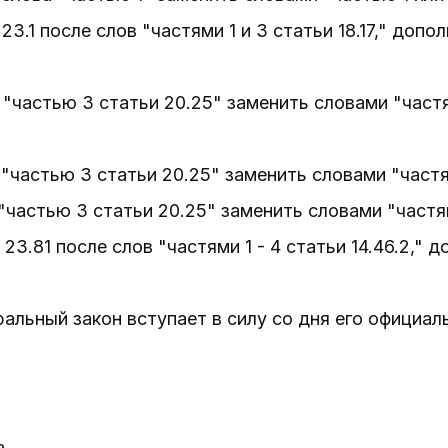
 23.1 после слов "частями 1 и 3 статьи 18.17," допо
а "частью 3 статьи 20.25" заменить словами "частя
 "частью 3 статьи 20.25" заменить словами "частям
 "частью 3 статьи 20.25" заменить словами "частям
и 23.81 после слов "частями 1 - 4 статьи 14.46.2," 
льный закон вступает в силу со дня его официал
а