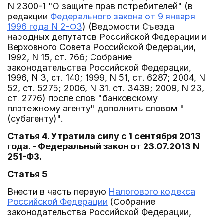
N 2300-1 "О защите прав потребителей" (в
редакции
Федерального закона от 9 января
1996 года N 2-ФЗ
) (Ведомости Съезда
народных депутатов Российской Федерации и
Верховного Совета Российской Федерации,
1992, N 15, ст. 766; Собрание
законодательства Российской Федерации,
1996, N 3, ст. 140; 1999, N 51, ст. 6287; 2004, N
52, ст. 5275; 2006, N 31, ст. 3439; 2009, N 23,
ст. 2776) после слов "банковскому
платежному агенту" дополнить словом "
(субагенту)".
Статья 4. Утратила силу с 1 сентября 2013
года. - Федеральный закон от 23.07.2013 N
251-ФЗ.
Статья 5
Внести в часть первую
Налогового кодекса
Российской Федерации
(Собрание
законодательства Российской Федерации,