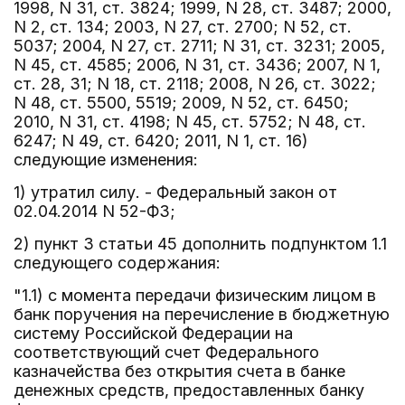
1998, N 31, ст. 3824; 1999, N 28, ст. 3487; 2000,
N 2, ст. 134; 2003, N 27, ст. 2700; N 52, ст.
5037; 2004, N 27, ст. 2711; N 31, ст. 3231; 2005,
N 45, ст. 4585; 2006, N 31, ст. 3436; 2007, N 1,
ст. 28, 31; N 18, ст. 2118; 2008, N 26, ст. 3022;
N 48, ст. 5500, 5519; 2009, N 52, ст. 6450;
2010, N 31, ст. 4198; N 45, ст. 5752; N 48, ст.
6247; N 49, ст. 6420; 2011, N 1, ст. 16)
следующие изменения:
1) утратил силу. - Федеральный закон от
02.04.2014 N 52-ФЗ;
2) пункт 3 статьи 45 дополнить подпунктом 1.1
следующего содержания:
"1.1) с момента передачи физическим лицом в
банк поручения на перечисление в бюджетную
систему Российской Федерации на
соответствующий счет Федерального
казначейства без открытия счета в банке
денежных средств, предоставленных банку