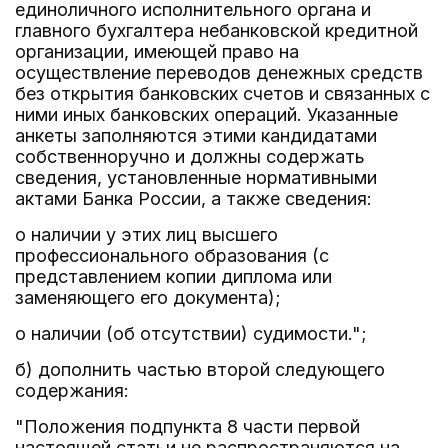
единоличного исполнительного органа и
главного бухгалтера небанковской кредитной
организации, имеющей право на
осуществление переводов денежных средств
без открытия банковских счетов и связанных с
ними иных банковских операций. Указанные
анкеты заполняются этими кандидатами
собственноручно и должны содержать
сведения, установленные нормативными
актами Банка России, а также сведения:
о наличии у этих лиц высшего
профессионального образования (с
представлением копии диплома или
заменяющего его документа);
о наличии (об отсутствии) судимости.";
б) дополнить частью второй следующего
содержания:
"Положения подпункта 8 части первой
настоящей статьи не распространяются на