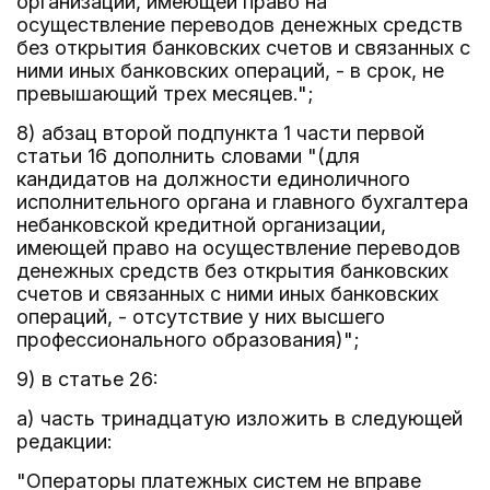
организации, имеющей право на
осуществление переводов денежных средств
без открытия банковских счетов и связанных с
ними иных банковских операций, - в срок, не
превышающий трех месяцев.";
8) абзац второй подпункта 1 части первой
статьи 16 дополнить словами "(для
кандидатов на должности единоличного
исполнительного органа и главного бухгалтера
небанковской кредитной организации,
имеющей право на осуществление переводов
денежных средств без открытия банковских
счетов и связанных с ними иных банковских
операций, - отсутствие у них высшего
профессионального образования)";
9) в статье 26:
а) часть тринадцатую изложить в следующей
редакции:
"Операторы платежных систем не вправе