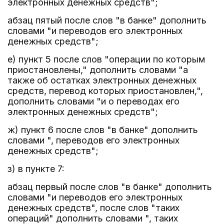
электронных денежных средств";
абзац пятый после слов "в банке" дополнить
словами "и переводов его электронных
денежных средств";
е) пункт 5 после слов "операции по которым
приостановлены," дополнить словами "а
также об остатках электронных денежных
средств, перевод которых приостановлен,",
дополнить словами "и о переводах его
электронных денежных средств";
ж) пункт 6 после слов "в банке" дополнить
словами ", переводов его электронных
денежных средств";
з) в пункте 7:
абзац первый после слов "в банке" дополнить
словами "и переводов его электронных
денежных средств", после слов "таких
операций" дополнить словами ", таких