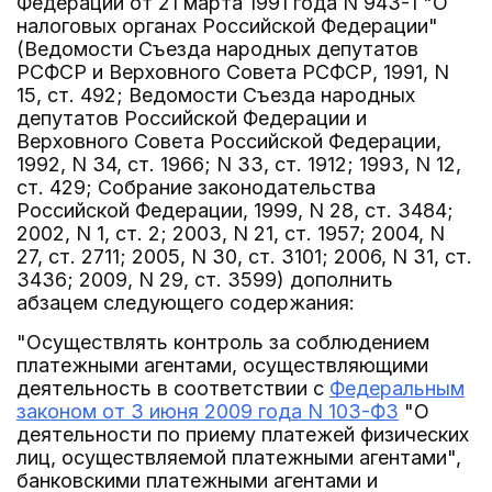
Федерации от 21 марта 1991 года N 943-1 "О
налоговых органах Российской Федерации"
(Ведомости Съезда народных депутатов
РСФСР и Верховного Совета РСФСР, 1991, N
15, ст. 492; Ведомости Съезда народных
депутатов Российской Федерации и
Верховного Совета Российской Федерации,
1992, N 34, ст. 1966; N 33, ст. 1912; 1993, N 12,
ст. 429; Собрание законодательства
Российской Федерации, 1999, N 28, ст. 3484;
2002, N 1, ст. 2; 2003, N 21, ст. 1957; 2004, N
27, ст. 2711; 2005, N 30, ст. 3101; 2006, N 31, ст.
3436; 2009, N 29, ст. 3599) дополнить
абзацем следующего содержания:
"Осуществлять контроль за соблюдением
платежными агентами, осуществляющими
деятельность в соответствии с
Федеральным
законом от 3 июня 2009 года N 103-ФЗ
"О
деятельности по приему платежей физических
лиц, осуществляемой платежными агентами",
банковскими платежными агентами и