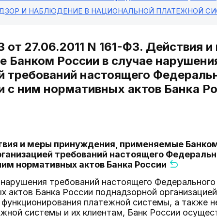
АДЗОР И НАБЛЮДЕНИЕ В НАЦИОНАЛЬНОЙ ПЛАТЕЖНОЙ С
 от 27.06.2011 N 161-ФЗ. Действия 
 Банком России в случае нарушени
й требований настоящего Федеральн
и с ним нормативных актов Банка Р
твия и меры принуждения, применяемые Банком
ганизацией требований настоящего Федерально
ним нормативных актов Банка России
ли нарушения требований настоящего Федерального
х актов Банка России поднадзорной организацией
функционирования платежной системы, а также не
жной системы и их клиентам, Банк России осуще