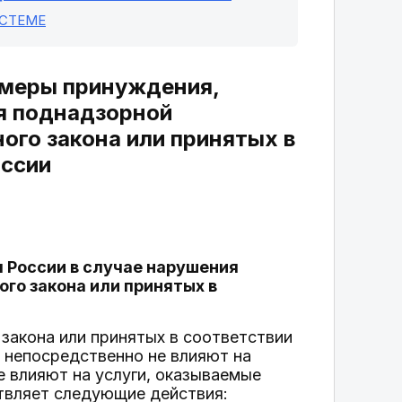
ИСТЕМЕ
и меры принуждения,
я поднадзорной
ого закона или принятых в
оссии
 России в случае нарушения
го закона или принятых в
 закона или принятых в соответствии
 непосредственно не влияют на
 влияют на услуги, оказываемые
ствляет следующие действия: