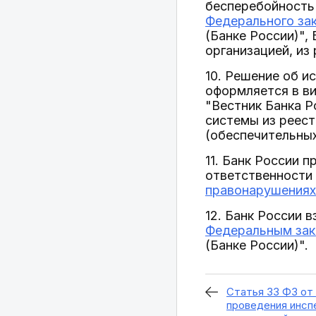
бесперебойность
Федерального зак
(Банке России)",
организацией, из
10. Решение об 
оформляется в ви
"Вестник Банка 
системы из реест
(обеспечительных
11. Банк России 
ответственности 
правонарушениях
12. Банк России
Федеральным зак
(Банке России)".
Статья 33 ФЗ от 
проведения инсп