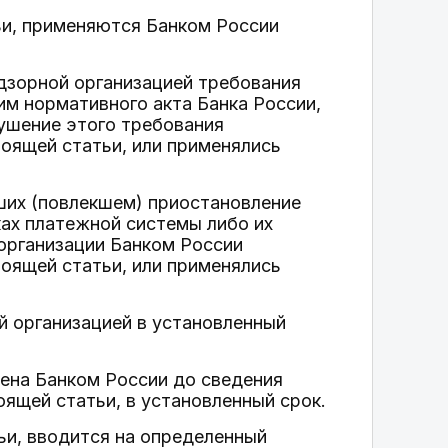
ьи, применяются Банком России
адзорной организацией требования
им нормативного акта Банка России,
ушение этого требования
тоящей статьи, или применялись
кших (повлекшем) приостановление
ах платежной системы либо их
организации Банком России
тоящей статьи, или применялись
й организацией в установленный
дена Банком России до сведения
оящей статьи, в установленный срок.
тьи, вводится на определенный