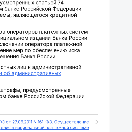
усмотренных статьей 74
м банке Российской Федерации
темы, являющегося кредитной
тра операторов платежных систем
фициальном издании Банка России
сключении оператора платежной
ение мер по обеспечению иска
решения Банка России.
остных лиц к административной
и об административных
е штрафы, предусмотренные
ом банке Российской Федерации
ФЗ от 27.06.2011 N 161-ФЗ. Осуществление
ения в национальной платежной системе