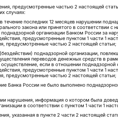
ения, предусмотренные частью 2 настоящей стат
х случаях:
 в течение последних 12 месяцев нарушении подн
ального закона или принятого в соответствии с н
 поднадзорной организации Банком России за нар
ействия, предусмотренные пунктом 1 части 1 нас
я, предусмотренные частью 2 настоящей статьи;
 (бездействии) поднадзорной организации, повле
существления переводов денежных средств в рамк
 осуществление, если в отношении поднадзорной 
ействия, предусмотренные пунктом 1 части 1 нас
я, предусмотренные частью 2 настоящей статьи;
ние Банка России не было выполнено поднадзорно
нии нарушения, информация о котором была дове
анизации в соответствии с пунктом 1 части 1 наст
ния, указанная в пункте 2 части 2 настоящей ста