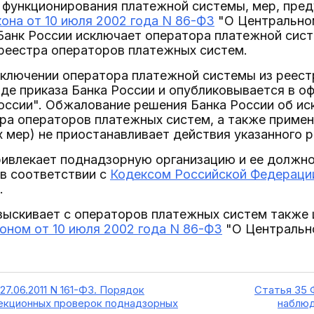
 функционирования платежной системы, мер, пред
она от 10 июля 2002 года N 86-ФЗ
"О Центрально
 Банк России исключает оператора платежной сис
 реестра операторов платежных систем.
исключении оператора платежной системы из реес
де приказа Банка России и опубликовывается в о
России". Обжалование решения Банка России об и
ра операторов платежных систем, а также примен
 мер) не приостанавливает действия указанного 
привлекает поднадзорную организацию и ее должн
в соответствии с
Кодексом Российской Федераци
.
 взыскивает с операторов платежных систем такж
оном от 10 июля 2002 года N 86-ФЗ
"О Центральн
27.06.2011 N 161-ФЗ. Порядок
Статья 35 
екционных проверок поднадзорных
наблюд