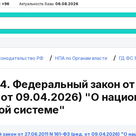
:
+96
Актуальность базы:
06.08.2026
конодательство РФ
НПА по Органам власти
ГД ФС 
4. Федеральный закон от 
 от 09.04.2026) "О наци
ой системе"
закон от 27.06.2011 N 161-ФЗ (ред. от 09.04.2026) "О 