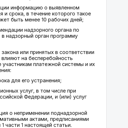
зации информацию о выявленном
 и срока, в течение которого такое
жет быть менее 10 рабочих дней;
мендации надзорного органа по
 в надзорный орган программу
 закона или принятых в соответствии
й влияют на бесперебойность
е участникам платежной системы и их
ения:
ока для его устранения;
ионных услуг, в том числе при
сийской Федерации, и (или) услуг
ация о неприменении поднадзорной
рмативными актами, предписаниями
1 части 1 настоящей статьи.