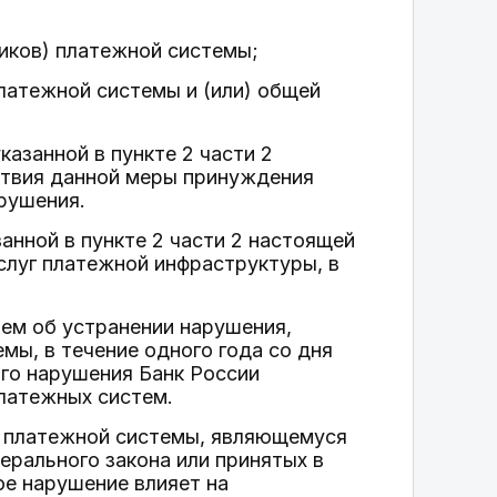
ников) платежной системы;
платежной системы и (или) общей
казанной в пункте 2 части 2
ствия данной меры принуждения
рушения.
анной в пункте 2 части 2 настоящей
слуг платежной инфраструктуры, в
ием об устранении нарушения,
ы, в течение одного года со дня
ого нарушения Банк России
латежных систем.
ру платежной системы, являющемуся
ерального закона или принятых в
ое нарушение влияет на