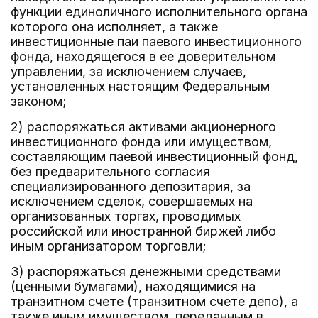
функции единоличного исполнительного органа
которого она исполняет, а также
инвестиционные паи паевого инвестиционного
фонда, находящегося в ее доверительном
управлении, за исключением случаев,
установленных настоящим Федеральным
законом;
2) распоряжаться активами акционерного
инвестиционного фонда или имуществом,
составляющим паевой инвестиционный фонд,
без предварительного согласия
специализированного депозитария, за
исключением сделок, совершаемых на
организованных торгах, проводимых
российской или иностранной биржей либо
иным организатором торговли;
3) распоряжаться денежными средствами
(ценными бумагами), находящимися на
транзитном счете (транзитном счете депо), а
также иным имуществом, переданным в