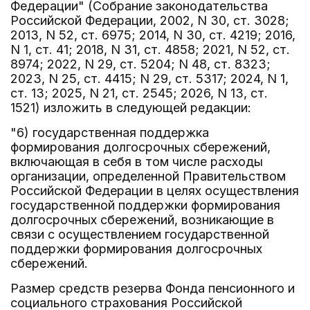
Федерации" (Собрание законодательства
Российской Федерации, 2002, N 30, ст. 3028;
2013, N 52, ст. 6975; 2014, N 30, ст. 4219; 2016,
N 1, ст. 41; 2018, N 31, ст. 4858; 2021, N 52, ст.
8974; 2022, N 29, ст. 5204; N 48, ст. 8323;
2023, N 25, ст. 4415; N 29, ст. 5317; 2024, N 1,
ст. 13; 2025, N 21, ст. 2545; 2026, N 13, ст.
1521) изложить в следующей редакции:
"6) государственная поддержка
формирования долгосрочных сбережений,
включающая в себя в том числе расходы
организации, определенной Правительством
Российской Федерации в целях осуществления
государственной поддержки формирования
долгосрочных сбережений, возникающие в
связи с осуществлением государственной
поддержки формирования долгосрочных
сбережений.
Размер средств резерва Фонда пенсионного и
социального страхования Российской