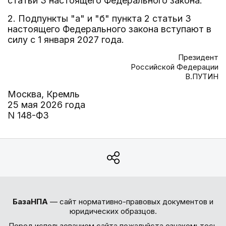
статьи 3 настоящего Федерального закона.
2. Подпункты "а" и "б" пункта 2 статьи 3
настоящего Федерального закона вступают в
силу с 1 января 2027 года.
Президент
Российской Федерации
В.ПУТИН
Москва, Кремль
25 мая 2026 года
N 148-ФЗ
БазаНПА
— сайт нормативно-правовых документов и
юридических образцов.
Перед использованием сайта пожалуйста ознакомьтесь