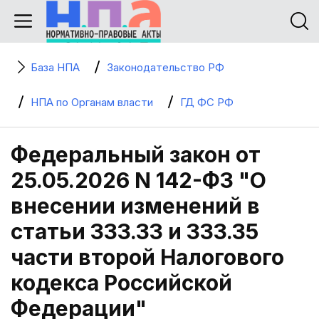
База НПА
Законодательство РФ
НПА по Органам власти
ГД ФС РФ
Федеральный закон от
25.05.2026 N 142-ФЗ "О
внесении изменений в
статьи 333.33 и 333.35
части второй Налогового
кодекса Российской
Федерации"