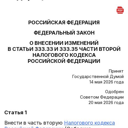
РОССИЙСКАЯ ФЕДЕРАЦИЯ
ФЕДЕРАЛЬНЫЙ ЗАКОН
О ВНЕСЕНИИ ИЗМЕНЕНИЙ
В СТАТЬИ 333.33 И 333.35 ЧАСТИ ВТОРОЙ
НАЛОГОВОГО КОДЕКСА
РОССИЙСКОЙ ФЕДЕРАЦИИ
Принят
Государственной Думой
14 мая 2026 года
Одобрен
Советом Федерации
20 мая 2026 года
Статья 1
Внести в часть вторую
Налогового кодекса