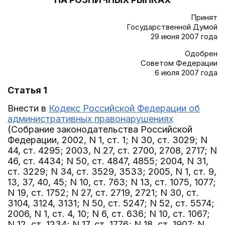
Принят
Государственной Думой
29 июня 2007 года
Одобрен
Советом Федерации
6 июля 2007 года
Статья 1
Внести в
Кодекс Российской Федерации об
административных правонарушениях
(Собрание законодательства Российской
Федерации, 2002, N 1, ст. 1; N 30, ст. 3029; N
44, ст. 4295; 2003, N 27, ст. 2700, 2708, 2717; N
46, ст. 4434; N 50, ст. 4847, 4855; 2004, N 31,
ст. 3229; N 34, ст. 3529, 3533; 2005, N 1, ст. 9,
13, 37, 40, 45; N 10, ст. 763; N 13, ст. 1075, 1077;
N 19, ст. 1752; N 27, ст. 2719, 2721; N 30, ст.
3104, 3124, 3131; N 50, ст. 5247; N 52, ст. 5574;
2006, N 1, ст. 4, 10; N 6, ст. 636; N 10, ст. 1067;
N 12, ст. 1234; N 17, ст. 1776; N 18, ст. 1907; N