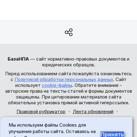
БазаНПА
— сайт нормативно-правовых документов и
юридических образцов.
Перед использованием сайта пожалуйста ознакомьтесь
с
Политикой обработки персональных данных
. Сайт
использует
cookie-файлы
. Обратите внимание -
авторские права на тексты статей и формы документов
защищены. При цитировании материалов сайта
обязательна установка прямой активной гиперссылки.
Правовой рубрикатор
Лента обновлений
Обратная связь
Мы используем файлы Cookies для
© 2017-2026
улучшения работы сайта. Оставаясь на
Принять