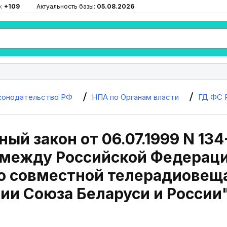
ю:
+109
Актуальность базы:
05.08.2026
конодательство РФ
НПА по Органам власти
ГД ФС 
ый закон от 06.07.1999 N 13
 между Российской Федераци
 о совместной телерадиовещ
ии Союза Беларуси и России