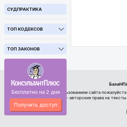
СУДПРАКТИКА
ТОП КОДЕКСОВ
ТОП ЗАКОНОВ
БазаНП
Бесплатно на 2 дня
Перед использованием сайта пожалуйста
внимание - авторские права на текст
Получить доступ