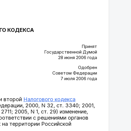
ОГО КОДЕКСА
Принят
Государственной Думой
28 июня 2006 года
Одобрен
Советом Федерации
7 июля 2006 года
и второй
Налогового кодекса
ерации, 2000, N 32, ст. 3340; 2001,
 2711; 2005, N 1, ст. 29) изменение,
соответствии с решениями органов
х на территории Российской