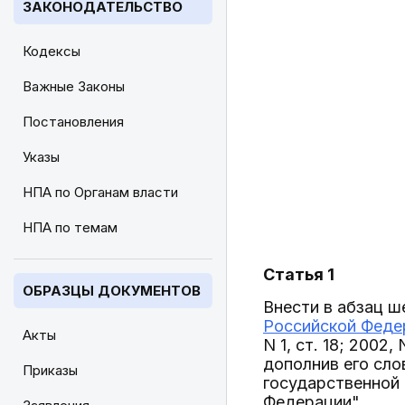
ЗАКОНОДАТЕЛЬСТВО
Кодексы
Важные Законы
Постановления
Указы
НПА по Органам власти
НПА по темам
Статья 1
ОБРАЗЦЫ ДОКУМЕНТОВ
Внести в абзац ш
Российской Феде
Акты
N 1, ст. 18; 2002,
дополнив его сло
Приказы
государственной 
Федерации".