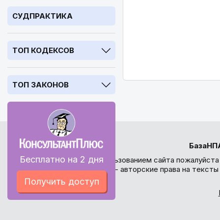
СУДПРАКТИКА
ТОП КОДЕКСОВ
ТОП ЗАКОНОВ
БазаНП
Бесплатно на 2 дня
Перед использованием сайта пожалуйста
внимание - авторские права на текст
Получить доступ