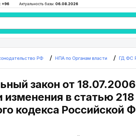
:
+96
Актуальность базы:
06.08.2026
конодательство РФ
НПА по Органам власти
ГД ФС 
ный закон от 18.07.2006
 изменения в статью 218
ого кодекса Российской 