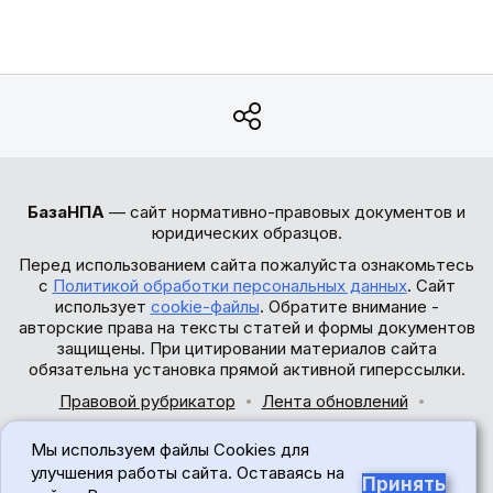
БазаНПА
— сайт нормативно-правовых документов и
юридических образцов.
Перед использованием сайта пожалуйста ознакомьтесь
с
Политикой обработки персональных данных
. Сайт
использует
cookie-файлы
. Обратите внимание -
авторские права на тексты статей и формы документов
защищены. При цитировании материалов сайта
обязательна установка прямой активной гиперссылки.
Правовой рубрикатор
Лента обновлений
Обратная связь
Мы используем файлы Cookies для
© 2017-2026
улучшения работы сайта. Оставаясь на
Принять