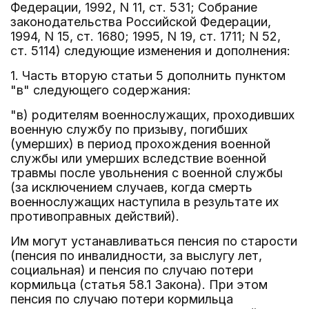
Федерации, 1992, N 11, ст. 531; Собрание
законодательства Российской Федерации,
1994, N 15, ст. 1680; 1995, N 19, ст. 1711; N 52,
ст. 5114) следующие изменения и дополнения:
1. Часть вторую статьи 5 дополнить пунктом
"в" следующего содержания:
"в) родителям военнослужащих, проходивших
военную службу по призыву, погибших
(умерших) в период прохождения военной
службы или умерших вследствие военной
травмы после увольнения с военной службы
(за исключением случаев, когда смерть
военнослужащих наступила в результате их
противоправных действий).
Им могут устанавливаться пенсия по старости
(пенсия по инвалидности, за выслугу лет,
социальная) и пенсия по случаю потери
кормильца (статья 58.1 Закона). При этом
пенсия по случаю потери кормильца