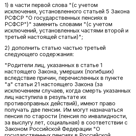
1) в части первой слова "(с учетом
исключения, установленного статьей 5 Закона
РСФСР "О государственных пенсиях в
РСФСР")" заменить словами "(с учетом
исключений, установленных частями второй и
третьей настоящей статьи)";
2) дополнить статью частью третьей
следующего содержания:
"Родители лиц, указанных в статье 1
настоящего Закона, умерших (погибших)
вследствие причин, перечисленных в пункте
"а" статьи 21 настоящего Закона (за
исключением случаев, когда смерть указанных
лиц наступила в результате их
противоправных действий), имеют право
получать две пенсии. Им могут назначаться
пенсия по старости (пенсия по инвалидности,
за выслугу лет, социальная) в соответствии с
Законом Российской Федерации "О
государственных пенсиях в Российской