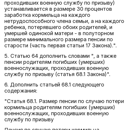
проходивших военную службу по призыву)
устанавливается в размере 30 процентов
заработка кормильца на каждого
нетрудоспособного члена семьи, а на каждого
ребенка, потерявшего обоих родителей, и
умершей одинокой матери - в полуторном
размере минимального размера пенсии по
старости (часть первая статьи 17 Закона).".
5. Статью 64 дополнить словами ", а также
пенсии родителям погибших (умерших)
военнослужащих, проходивших военную
службу по призыву (статья 68.1 Закона)".
6. Дополнить статьей 68.1 следующего
содержания:
"Статья 68.1. Размер пенсии по случаю потери
кормильца родителям погибших (умерших)
военнослужащих, проходивших военную
службу по призыву
Пенсия по случаю потери кормильца