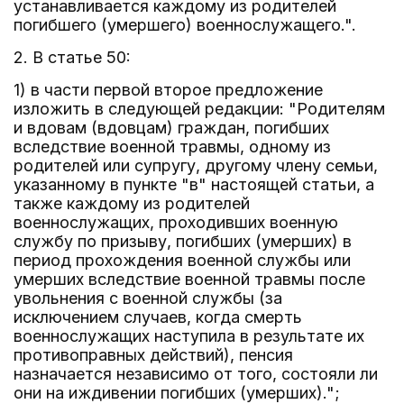
устанавливается каждому из родителей
погибшего (умершего) военнослужащего.".
2. В статье 50:
1) в части первой второе предложение
изложить в следующей редакции: "Родителям
и вдовам (вдовцам) граждан, погибших
вследствие военной травмы, одному из
родителей или супругу, другому члену семьи,
указанному в пункте "в" настоящей статьи, а
также каждому из родителей
военнослужащих, проходивших военную
службу по призыву, погибших (умерших) в
период прохождения военной службы или
умерших вследствие военной травмы после
увольнения с военной службы (за
исключением случаев, когда смерть
военнослужащих наступила в результате их
противоправных действий), пенсия
назначается независимо от того, состояли ли
они на иждивении погибших (умерших).";