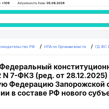
ю:
+109
Актуальность базы:
05.08.2026
конодательство РФ
НПА по Органам власти
ГД ФС 
. Федеральный конституцион
 N 7-ФКЗ (ред. от 28.12.2025
ую Федерацию Запорожской о
ии в составе РФ нового субъ