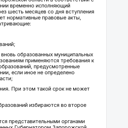
ении временно исполняющий
ез шесть месяцев со дня вступления
ает нормативные правовые акты,
атривающие:
ваний;
в вновь образованных муниципальных
азованиям применяются требования к
 образований, предусмотренные
ии, если иное не определено
асти;
ния. При этом такой срок не может
бразований избираются во второе
тся представительными органами
ленных Губернатором Запорожской