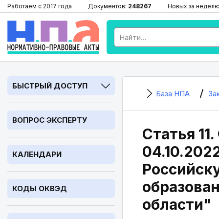
Работаем с 2017 года
Документов:
248267
Новых за недел
БЫСТРЫЙ ДОСТУП
База НПА
За
ВОПРОС ЭКСПЕРТУ
Статья 11
04.10.2022
КАЛЕНДАРИ
Российск
образован
КОДЫ ОКВЭД
области"