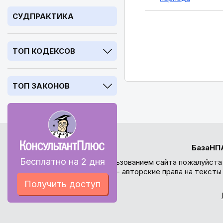
СУДПРАКТИКА
ТОП КОДЕКСОВ
ТОП ЗАКОНОВ
БазаНП
Бесплатно на 2 дня
Перед использованием сайта пожалуйста
внимание - авторские права на текст
Получить доступ