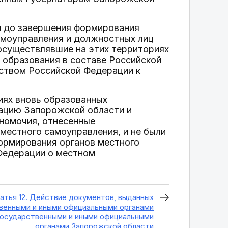
й до завершения формирования
амоуправления и должностных лиц
осуществлявшие на этих территориях
 образования в составе Российской
ством Российской Федерации к
иях вновь образованных
рацию Запорожской области и
лномочия, отнесенные
местного самоуправления, и не были
ормирования органов местного
Федерации о местном
атья 12. Действие документов, выданных
венными и иными официальными органами
государственными и иными официальными
органами Запорожской области