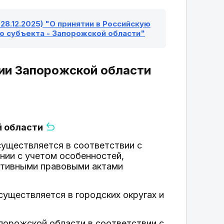
28.12.2025) "О принятии в Российскую
о субъекта - Запорожской области"
рии Запорожской области
й области
существляется в соответствии с
нии с учетом особенностей,
мативными правовыми актами
уществляется в городских округах и
апорожской области в соответствии с