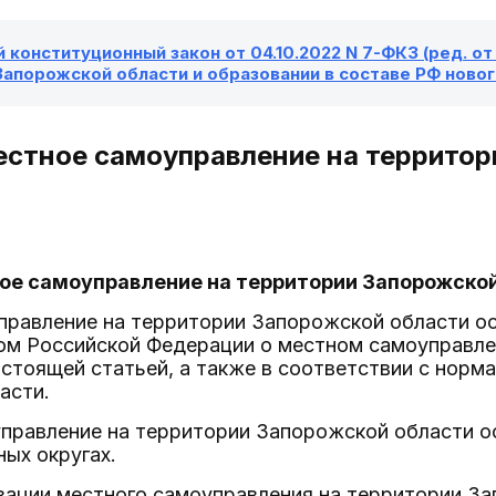
конституционный закон от 04.10.2022 N 7-ФКЗ (ред. от 
апорожской области и образовании в составе РФ новог
Местное самоуправление на террито
ное самоуправление на территории Запорожско
правление на территории Запорожской области о
ом Российской Федерации о местном самоуправле
стоящей статьей, а также в соответствии с нор
асти.
правление на территории Запорожской области ос
ных округах.
изации местного самоуправления на территории З