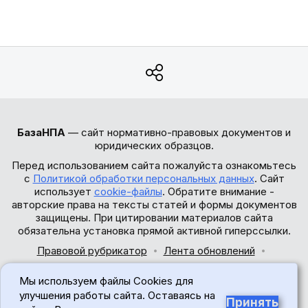
БазаНПА
— сайт нормативно-правовых документов и
юридических образцов.
Перед использованием сайта пожалуйста ознакомьтесь
с
Политикой обработки персональных данных
. Сайт
использует
cookie-файлы
. Обратите внимание -
авторские права на тексты статей и формы документов
защищены. При цитировании материалов сайта
обязательна установка прямой активной гиперссылки.
Правовой рубрикатор
Лента обновлений
Обратная связь
Мы используем файлы Cookies для
© 2017-2026
улучшения работы сайта. Оставаясь на
Принять