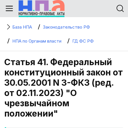
База НПА
Законодательство РФ
НПА по Органам власти
ГД ФС РФ
Статья 41. Федеральный
конституционный закон от
30.05.2001 N 3-ФКЗ (ред.
от 02.11.2023) "О
чрезвычайном
положении"