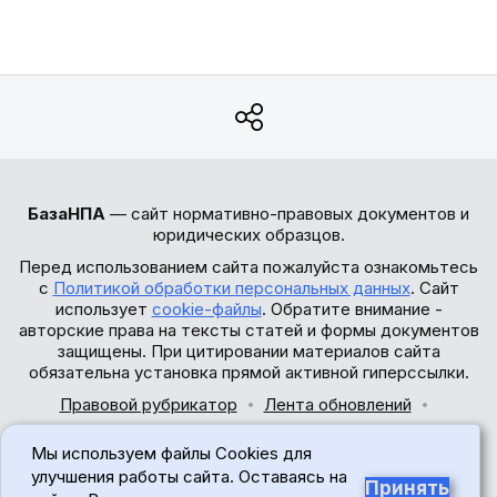
БазаНПА
— сайт нормативно-правовых документов и
юридических образцов.
Перед использованием сайта пожалуйста ознакомьтесь
с
Политикой обработки персональных данных
. Сайт
использует
cookie-файлы
. Обратите внимание -
авторские права на тексты статей и формы документов
защищены. При цитировании материалов сайта
обязательна установка прямой активной гиперссылки.
Правовой рубрикатор
Лента обновлений
Обратная связь
Мы используем файлы Cookies для
© 2017-2026
улучшения работы сайта. Оставаясь на
Принять