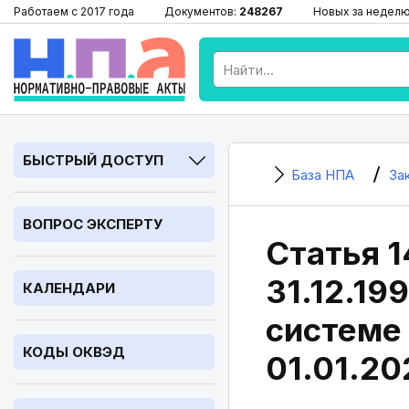
Работаем с 2017 года
Документов:
248267
Новых за недел
БЫСТРЫЙ ДОСТУП
База НПА
За
ВОПРОС ЭКСПЕРТУ
Статья 1
31.12.19
КАЛЕНДАРИ
системе Р
КОДЫ ОКВЭД
01.01.20