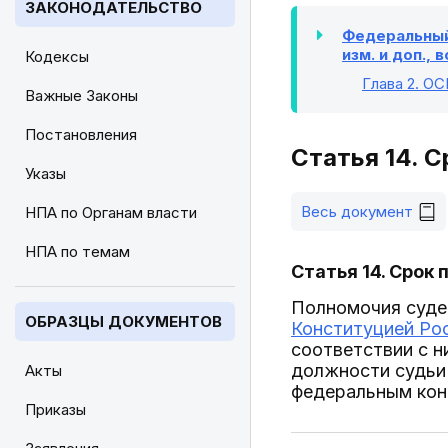
ЗАКОНОДАТЕЛЬСТВО
Федеральный 
изм. и доп., в
Кодексы
Глава 2
. О
Важные Законы
Постановления
Статья 14. 
Указы
Весь документ
НПА по Органам власти
НПА по темам
Статья 14. Срок
Полномочия судей
ОБРАЗЦЫ ДОКУМЕНТОВ
Конституцией Ро
соответствии с н
должности судьи 
Акты
федеральным кон
Приказы