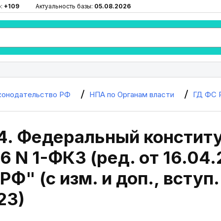
ю:
+109
Актуальность базы:
05.08.2026
конодательство РФ
НПА по Органам власти
ГД ФС 
4. Федеральный констит
96 N 1-ФКЗ (ред. от 16.04
Ф" (с изм. и доп., вступ.
23)