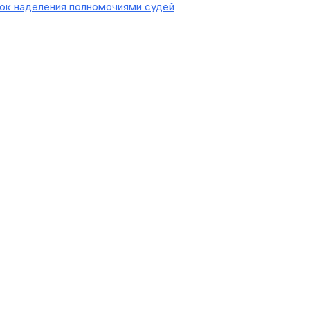
док наделения полномочиями судей