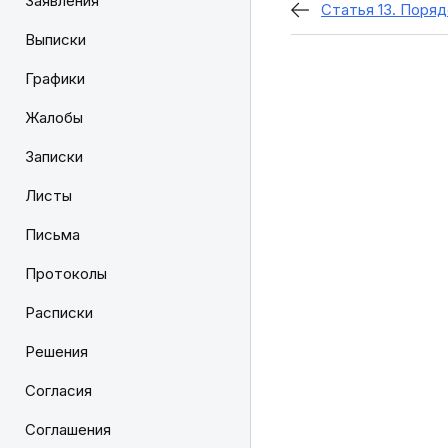
Заявления
Статья 13. Поря
Выписки
Графики
Жалобы
Записки
Листы
Письма
Протоколы
Расписки
Решения
Согласия
Соглашения