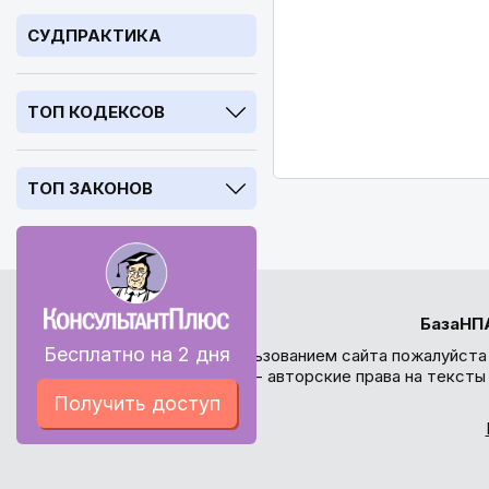
СУДПРАКТИКА
ТОП КОДЕКСОВ
ТОП ЗАКОНОВ
БазаНП
Бесплатно на 2 дня
Перед использованием сайта пожалуйста
внимание - авторские права на текст
Получить доступ