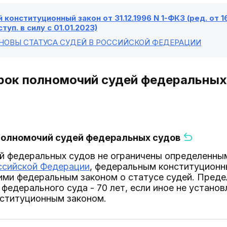
конституционный закон от 31.12.1996 N 1-ФКЗ (ред. от 1
ступ. в силу с 01.01.2023)
СНОВЫ СТАТУСА СУДЕЙ В РОССИЙСКОЙ ФЕДЕРАЦИИ
Срок полномочий судей федеральных
 полномочий судей федеральных судов
 федеральных судов не ограничены определенным
ссийской Федерации
, федеральным конституционн
ими федеральным законом о статусе судей. Преде
федерального суда - 70 лет, если иное не устан
ституционным законом.