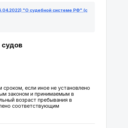
6.04.2022) "О судебной системе РФ" (с
 судов
 сроком, если иное не установлено
ым законом и принимаемым в
льный возраст пребывания в
овлено соответствующим