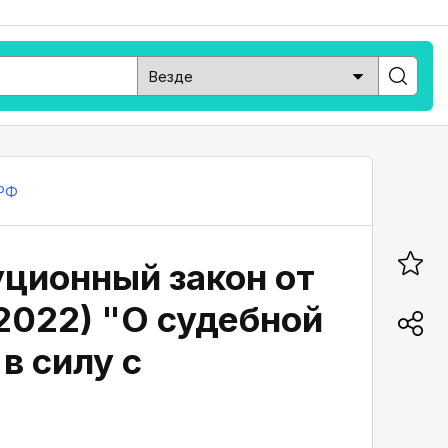
РФ
уционный закон от
.2022) "О судебной
 в силу с