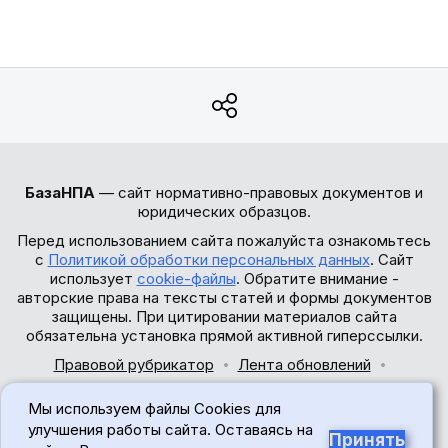
БазаНПА
— сайт нормативно-правовых документов и
юридических образцов.
Перед использованием сайта пожалуйста ознакомьтесь
с
Политикой обработки персональных данных
. Сайт
использует
cookie-файлы
. Обратите внимание -
авторские права на тексты статей и формы документов
защищены. При цитировании материалов сайта
обязательна установка прямой активной гиперссылки.
Правовой рубрикатор
Лента обновлений
Обратная связь
Мы используем файлы Cookies для
© 2017-2026
улучшения работы сайта. Оставаясь на
Принять