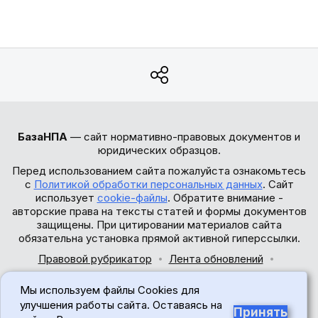
БазаНПА
— сайт нормативно-правовых документов и
юридических образцов.
Перед использованием сайта пожалуйста ознакомьтесь
с
Политикой обработки персональных данных
. Сайт
использует
cookie-файлы
. Обратите внимание -
авторские права на тексты статей и формы документов
защищены. При цитировании материалов сайта
обязательна установка прямой активной гиперссылки.
Правовой рубрикатор
Лента обновлений
Обратная связь
Мы используем файлы Cookies для
© 2017-2026
улучшения работы сайта. Оставаясь на
Принять