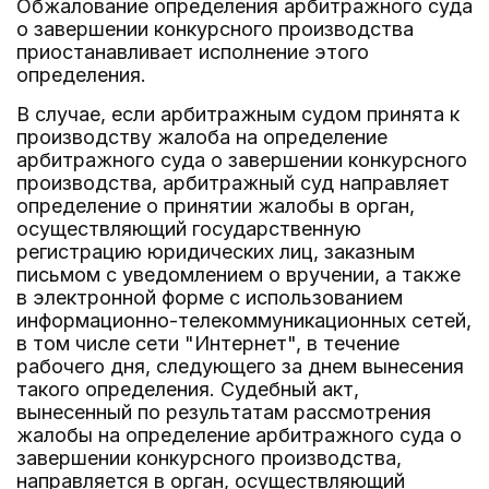
Обжалование определения арбитражного суда
о завершении конкурсного производства
приостанавливает исполнение этого
определения.
В случае, если арбитражным судом принята к
производству жалоба на определение
арбитражного суда о завершении конкурсного
производства, арбитражный суд направляет
определение о принятии жалобы в орган,
осуществляющий государственную
регистрацию юридических лиц, заказным
письмом с уведомлением о вручении, а также
в электронной форме с использованием
информационно-телекоммуникационных сетей,
в том числе сети "Интернет", в течение
рабочего дня, следующего за днем вынесения
такого определения. Судебный акт,
вынесенный по результатам рассмотрения
жалобы на определение арбитражного суда о
завершении конкурсного производства,
направляется в орган, осуществляющий