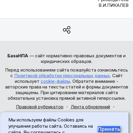
В.И.ПИКАЛЕВ
БазаНПА
— сайт нормативно-правовых документов и
юридических образцов.
Перед использованием сайта пожалуйста ознакомьтесь
с
Политикой обработки персональных данных
. Сайт
использует
cookie-файлы
. Обратите внимание -
авторские права на тексты статей и формы документов
защищены. При цитировании материалов сайта
обязательна установка прямой активной гиперссылки.
Правовой рубрикатор
Лента обновлений
Обратная связь
Мы используем файлы Cookies для
© 2017-2026
улучшения работы сайта. Оставаясь на
Принять
сайте, Вы соглашаетесь с