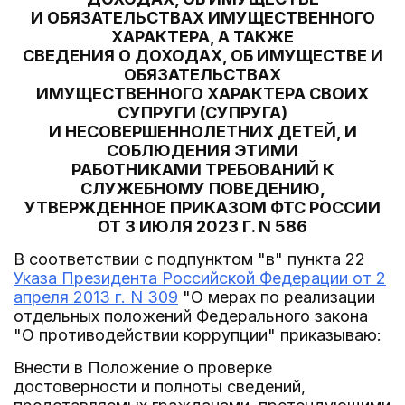
И ОБЯЗАТЕЛЬСТВАХ ИМУЩЕСТВЕННОГО
ХАРАКТЕРА, А ТАКЖЕ
СВЕДЕНИЯ О ДОХОДАХ, ОБ ИМУЩЕСТВЕ И
ОБЯЗАТЕЛЬСТВАХ
ИМУЩЕСТВЕННОГО ХАРАКТЕРА СВОИХ
СУПРУГИ (СУПРУГА)
И НЕСОВЕРШЕННОЛЕТНИХ ДЕТЕЙ, И
СОБЛЮДЕНИЯ ЭТИМИ
РАБОТНИКАМИ ТРЕБОВАНИЙ К
СЛУЖЕБНОМУ ПОВЕДЕНИЮ,
УТВЕРЖДЕННОЕ ПРИКАЗОМ ФТС РОССИИ
ОТ 3 ИЮЛЯ 2023 Г. N 586
В соответствии с подпунктом "в" пункта 22
Указа Президента Российской Федерации от 2
апреля 2013 г. N 309
"О мерах по реализации
отдельных положений Федерального закона
"О противодействии коррупции" приказываю:
Внести в Положение о проверке
достоверности и полноты сведений,