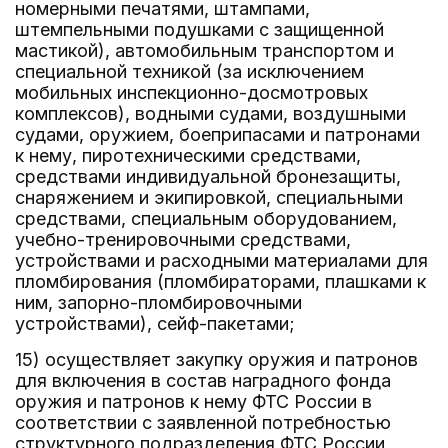
номерными печатями, штампами,
штемпельными подушками с защищенной
мастикой), автомобильным транспортом и
специальной техникой (за исключением
мобильных инспекционно-досмотровых
комплексов), водными судами, воздушными
судами, оружием, боеприпасами и патронами
к нему, пиротехническими средствами,
средствами индивидуальной бронезащиты,
снаряжением и экипировкой, специальными
средствами, специальным оборудованием,
учебно-тренировочными средствами,
устройствами и расходными материалами для
пломбирования (пломбираторами, плашками к
ним, запорно-пломбировочными
устройствами), сейф-пакетами;
15) осуществляет закупку оружия и патронов
для включения в состав наградного фонда
оружия и патронов к нему ФТС России в
соответствии с заявленной потребностью
структурного подразделения ФТС России,