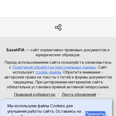
БазаНПА
— сайт нормативно-правовых документов и
юридических образцов.
Перед использованием сайта пожалуйста ознакомьтесь
с
Политикой обработки персональных данных
. Сайт
использует
cookie-файлы
. Обратите внимание -
авторские права на тексты статей и формы документов
защищены. При цитировании материалов сайта
обязательна установка прямой активной гиперссылки.
Правовой рубрикатор
Лента обновлений
Обратная связь
Мы используем файлы Cookies для
© 2017-2026
улучшения работы сайта. Оставаясь на
Принять