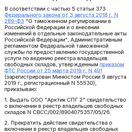
В соответствии с частью 5 статьи 373
Федерального закона от 3 августа 2018 г. N
289-ФЗ
"О таможенном регулировании в
Российской Федерации и о внесении
изменений в отдельные законодательные акты
Российской Федерации", Административным
регламентом Федеральной таможенной
службы по предоставлению государственной
услуги по ведению реестра владельцев
свободных складов, утвержденным
приказом
ФТС России от 25 марта 2019 г. N 491
(зарегистрирован Минюстом России 9 августа
2019 г., регистрационный N 55530),
приказываю:
1. Выдать ООО "Арктик СПГ 2" свидетельство
о включении в реестр владельцев свободных
складов N СВСС/002/8904075357/05/26.
2. Прекратить действие свидетельства о
включении в реестр владельцев свободных