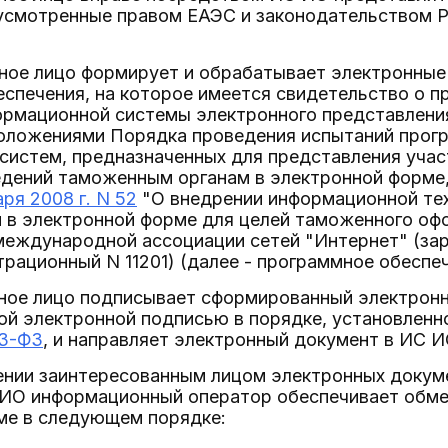
усмотренные правом ЕАЭС и законодательством 
нное лицо формирует и обрабатывает электронные
спечения, на которое имеется свидетельство о 
ормационной системы электронного представления
положениями Порядка проведения испытаний прог
систем, предназначенных для представления уча
едений таможенным органам в электронной форме
ря 2008 г. N 52
"О внедрении информационной те
 в электронной форме для целей таможенного офо
международной ассоциации сетей "Интернет" (за
страционный N 11201) (далее - программное обеспе
нное лицо подписывает сформированный электрон
ой электронной подписью в порядке, установлен
63-ФЗ
, и направляет электронный документ в ИС И
лении заинтересованным лицом электронных докум
ИО информационный оператор обеспечивает обмен
ме в следующем порядке: