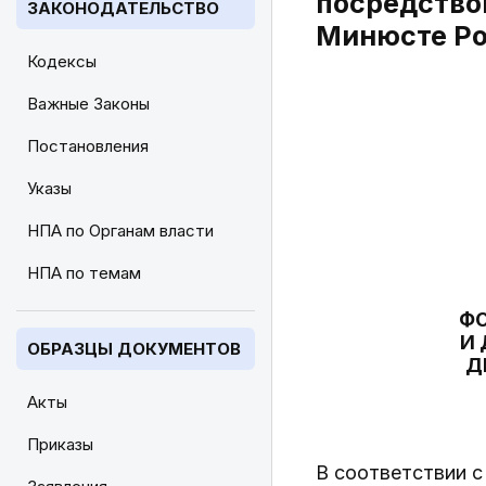
посредство
ЗАКОНОДАТЕЛЬСТВО
Минюсте Рос
Кодексы
Важные Законы
Постановления
Указы
НПА по Органам власти
НПА по темам
ФО
И
ОБРАЗЦЫ ДОКУМЕНТОВ
Д
Акты
Приказы
В соответствии с