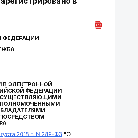
арегистрировано в
Й ФЕДЕРАЦИИ
УЖБА
И В ЭЛЕКТРОННОЙ
ИЙСКОЙ ФЕДЕРАЦИИ
, ОСУЩЕСТВЛЯЮЩИМИ
 УПОЛНОМОЧЕННЫМИ
ОБЛАДАТЕЛЯМИ
 ПОСРЕДСТВОМ
РА
густа 2018 г. N 289-ФЗ
"О