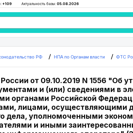
ю:
+109
Актуальность базы:
05.08.2026
конодательство РФ
НПА по Органам власти
ФТС Ро
России от 09.10.2019 N 1556 "Об 
ументами и (или) сведениями в э
и органами Российской Федераци
ами, лицами, осуществляющими д
о дела, уполномоченными эконом
ателями и иными заинтересован