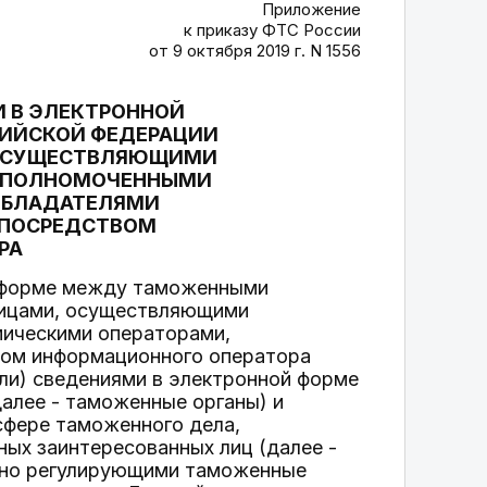
Приложение
к приказу ФТС России
от 9 октября 2019 г. N 1556
И В ЭЛЕКТРОННОЙ
ИЙСКОЙ ФЕДЕРАЦИИ
, ОСУЩЕСТВЛЯЮЩИМИ
 УПОЛНОМОЧЕННЫМИ
ОБЛАДАТЕЛЯМИ
 ПОСРЕДСТВОМ
РА
й форме между таможенными
 лицами, осуществляющими
мическими операторами,
вом информационного оператора
или) сведениями в электронной форме
алее - таможенные органы) и
сфере таможенного дела,
ых заинтересованных лиц (далее -
ено регулирующими таможенные