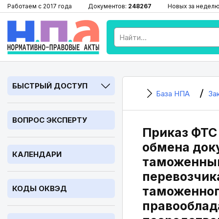
Работаем с 2017 года
Документов:
248267
Новых за недел
БЫСТРЫЙ ДОСТУП
База НПА
За
ВОПРОС ЭКСПЕРТУ
Приказ ФТС 
обмена док
КАЛЕНДАРИ
таможенным
перевозчик
КОДЫ ОКВЭД
таможенног
правооблад