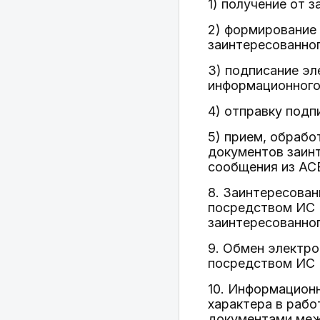
1) получение от 
2) формирование
заинтересованног
3) подписание э
информационного 
4) отправку под
5) прием, обраб
документов заинт
сообщения из АС
8. Заинтересован
посредством ИС 
заинтересованног
9. Обмен электр
посредством ИС 
10. Информацион
характера в раб
документами меж