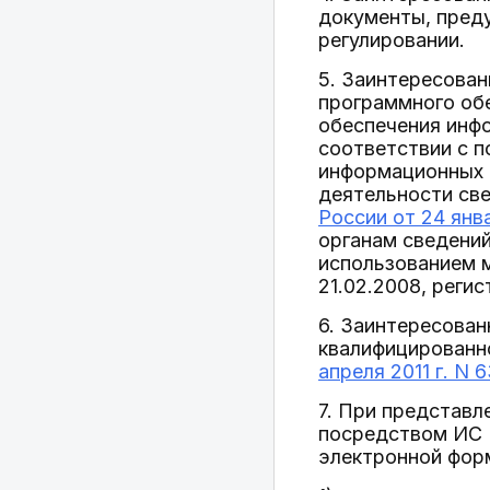
документы, пред
регулировании.
5. Заинтересова
программного обе
обеспечения инф
соответствии с 
информационных 
деятельности св
России от 24 янва
органам сведений
использованием 
21.02.2008, реги
6. Заинтересова
квалифицированн
апреля 2011 г. N 
7. При представ
посредством ИС 
электронной фор