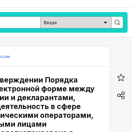
ссии
утверждении Порядка
лектронной форме между
и и декларантами,
еятельность в сфере
ическими операторами,
ными лицами