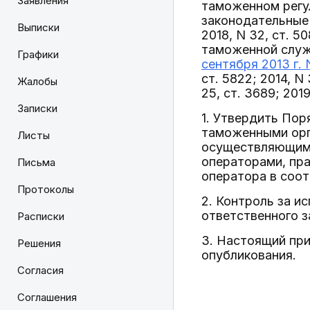
Заявления
таможенном регул
законодательные
Выписки
2018, N 32, ст. 5
таможенной служ
Графики
сентября 2013 г. 
ст. 5822; 2014, N 3
Жалобы
25, ст. 3689; 2019
Записки
1. Утвердить Пор
таможенными орг
Листы
осуществляющими
операторами, пр
Письма
оператора в соот
Протоколы
2. Контроль за и
ответственного 
Расписки
3. Настоящий при
Решения
опубликования.
Согласия
Соглашения