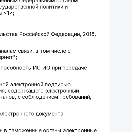
вленным федеральным органом
сударственной политики и
 <1>;
льства Российской Федерации, 2018,
алам связи, в том числе с
рнет";
способность ИС ИО при передаче
нной электронной подписью
ия, содержащего электронный
ганов, с соблюдением требований,
 электронного документа
ть в таможенные органы электронные