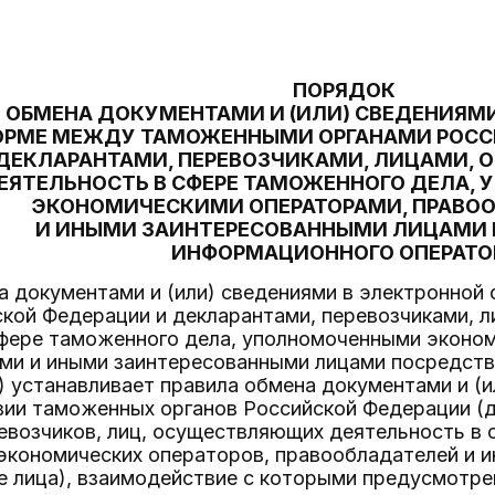
ПОРЯДОК
ОБМЕНА ДОКУМЕНТАМИ И (ИЛИ) СВЕДЕНИЯМ
РМЕ МЕЖДУ ТАМОЖЕННЫМИ ОРГАНАМИ РОСС
 ДЕКЛАРАНТАМИ, ПЕРЕВОЗЧИКАМИ, ЛИЦАМИ
ЕЯТЕЛЬНОСТЬ В СФЕРЕ ТАМОЖЕННОГО ДЕЛА,
ЭКОНОМИЧЕСКИМИ ОПЕРАТОРАМИ, ПРАВО
И ИНЫМИ ЗАИНТЕРЕСОВАННЫМИ ЛИЦАМИ
ИНФОРМАЦИОННОГО ОПЕРАТО
на документами и (или) сведениями в электронно
ской Федерации и декларантами, перевозчиками,
сфере таможенного дела, уполномоченными эконо
ми и иными заинтересованными лицами посредст
) устанавливает правила обмена документами и (
вии таможенных органов Российской Федерации (д
евозчиков, лиц, осуществляющих деятельность в 
кономических операторов, правообладателей и ин
е лица), взаимодействие с которыми предусмотр