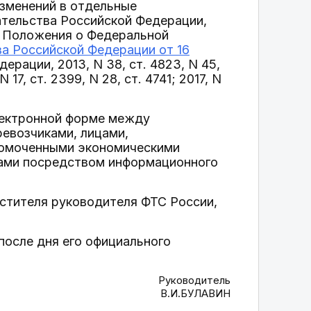
изменений в отдельные
ательства Российской Федерации,
ом 1 Положения о Федеральной
а Российской Федерации от 16
рации, 2013, N 38, ст. 4823, N 45,
 N 17, ст. 2399, N 28, ст. 4741; 2017, N
электронной форме между
евозчиками, лицами,
номоченными экономическими
цами посредством информационного
естителя руководителя ФТС России,
 после дня его официального
Руководитель
В.И.БУЛАВИН