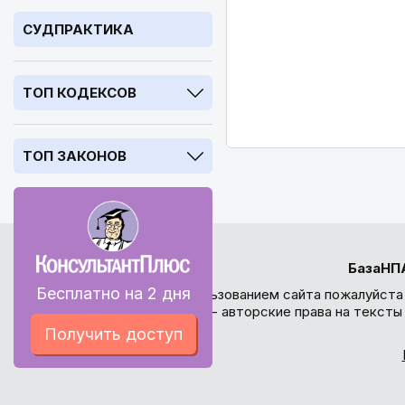
СУДПРАКТИКА
ТОП КОДЕКСОВ
ТОП ЗАКОНОВ
БазаНП
Бесплатно на 2 дня
Перед использованием сайта пожалуйста
внимание - авторские права на текст
Получить доступ