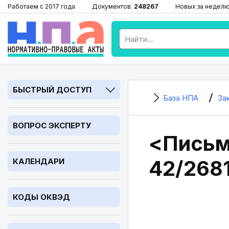
Работаем с 2017 года
Документов:
248267
Новых за недел
БЫСТРЫЙ ДОСТУП
База НПА
За
ВОПРОС ЭКСПЕРТУ
<Письм
42/2681
КАЛЕНДАРИ
КОДЫ ОКВЭД