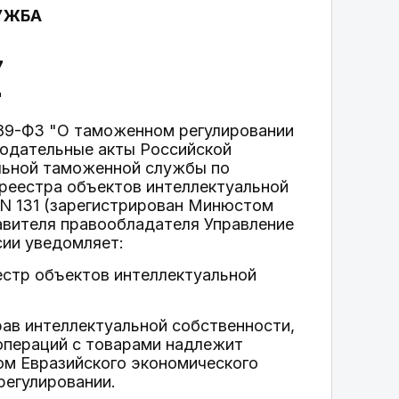
УЖБА
7
"
 289-ФЗ "О таможенном регулировании
нодательные акты Российской
льной таможенной службы по
реестра объектов интеллектуальной
 N 131 (зарегистрирован Минюстом
тавителя правообладателя Управление
сии уведомляет:
естр объектов интеллектуальной
ав интеллектуальной собственности,
операций с товарами надлежит
ом Евразийского экономического
регулировании.