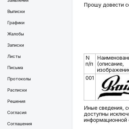
Заявления
Прошу довести с
Выписки
Графики
Жалобы
Записки
Листы
N
Наименован
п/п
(описание,
Письма
изображени
001
Протоколы
Расписки
Решения
Иные сведения, 
Согласия
доступны исключ
информационной 
Соглашения