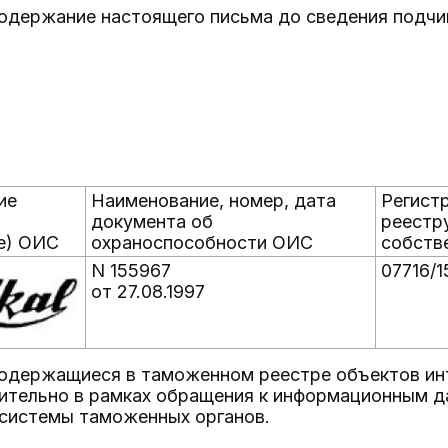
одержание настоящего письма до сведения подчи
ие
Наименование, номер, дата
Регист
документа об
реестр
е) ОИС
охраноспособности ОИС
собств
N 155967
07716/
от 27.08.1997
содержащиеся в таможенном реестре объектов ин
ительно в рамках обращения к информационным д
системы таможенных органов.