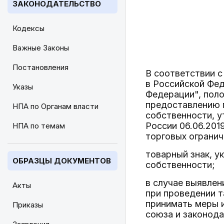
ЗАКОНОДАТЕЛЬСТВО
Кодексы
Важные Законы
Постановления
В соответствии с
в Российской Фед
Указы
Федерации", пол
предоставлению 
НПА по Органам власти
собственности, у
России 06.06.201
НПА по темам
торговых огранич
товарный знак, у
ОБРАЗЦЫ ДОКУМЕНТОВ
собственности;
в случае выявлен
Акты
при проведении 
принимать меры 
Приказы
союза и законод