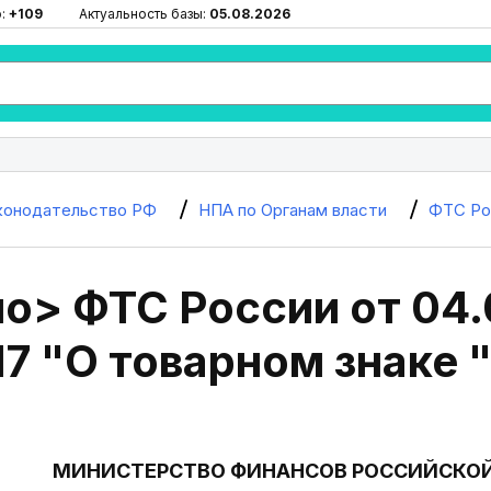
ю:
+109
Актуальность базы:
05.08.2026
конодательство РФ
НПА по Органам власти
ФТС Ро
о> ФТС России от 04.
7 "О товарном знаке "
МИНИСТЕРСТВО ФИНАНСОВ РОССИЙСКО