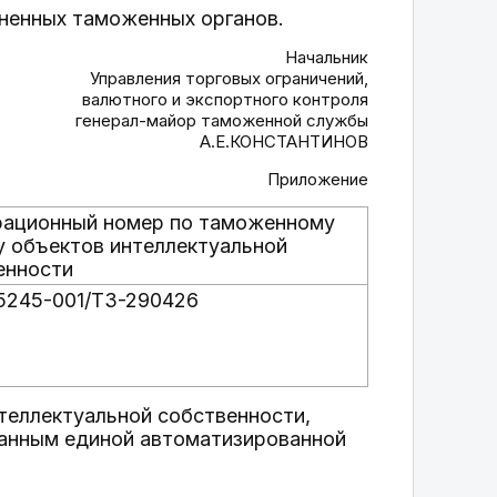
ненных таможенных органов.
Начальник
Управления торговых ограничений,
валютного и экспортного контроля
генерал-майор таможенной службы
А.Е.КОНСТАНТИНОВ
Приложение
рационный номер по таможенному
у объектов интеллектуальной
енности
15245-001/ТЗ-290426
теллектуальной собственности,
анным единой автоматизированной