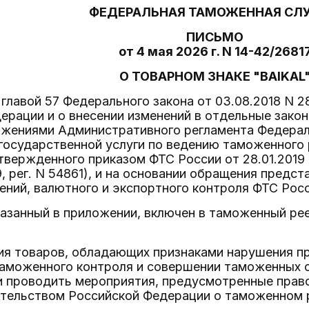
ФЕДЕРАЛЬНАЯ ТАМОЖЕННАЯ СЛ
ПИСЬМО
от 4 мая 2026 г. N 14-42/2681
О ТОВАРНОМ ЗНАКЕ "BAIKAL
 главой 57 Федерального закона от 03.08.2018 N
ерации и о внесении изменений в отдельные зако
ожениями Административного регламента Федера
государственной услуги по ведению таможенного 
твержденного приказом ФТС России от 28.01.2019
9, рег. N 54861), и на основании обращения предс
ений, валютного и экспортного контроля ФТС Рос
казанный в приложении, включен в таможенный ре
ия товаров, обладающих признаками нарушения пр
таможенного контроля и совершении таможенных 
и проводить мероприятия, предусмотренные прав
ательством Российской Федерации о таможенном 