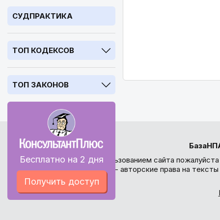
СУДПРАКТИКА
ТОП КОДЕКСОВ
ТОП ЗАКОНОВ
БазаНП
Бесплатно на 2 дня
Перед использованием сайта пожалуйста
внимание - авторские права на текст
Получить доступ