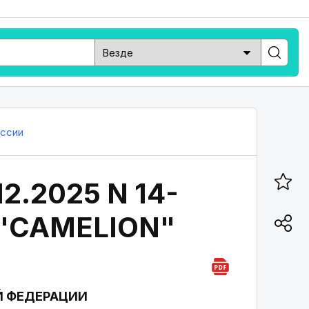
ссии
2.2025 N 14-
 "CAMELION"
Й ФЕДЕРАЦИИ