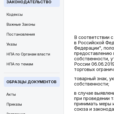
ЗАКОНОДАТЕЛЬСТВО
Кодексы
Важные Законы
Постановления
В соответствии с
в Российской Фед
Указы
Федерации", пол
предоставлению 
НПА по Органам власти
собственности, у
России 06.06.201
НПА по темам
торговых огранич
товарный знак, у
ОБРАЗЦЫ ДОКУМЕНТОВ
собственности;
в случае выявлен
Акты
при проведении 
принимать меры 
Приказы
союза и законод