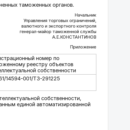
ненных таможенных органов.
Начальник
Управления торговых ограничений,
валютного и экспортного контроля
генерал-майор таможенной службы
А.Е.КОНСТАНТИНОВ
Приложение
истрационный номер по
оженному реестру объектов
еллектуальной собственности
61/14594-001/ТЗ-291225
теллектуальной собственности,
анным единой автоматизированной