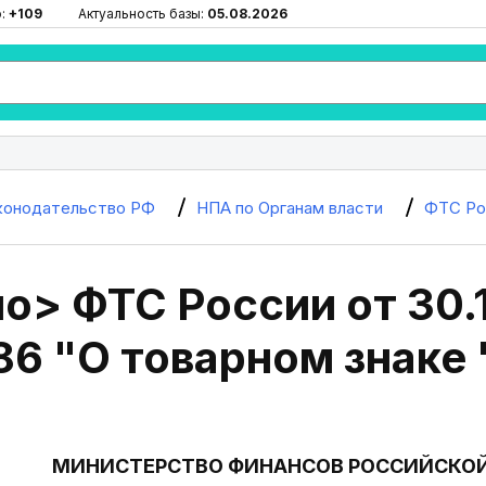
ю:
+109
Актуальность базы:
05.08.2026
конодательство РФ
НПА по Органам власти
ФТС Ро
> ФТС России от 30.1
86 "О товарном знаке
МИНИСТЕРСТВО ФИНАНСОВ РОССИЙСКО