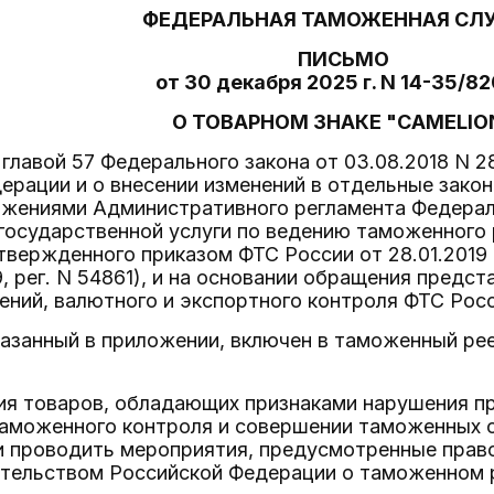
ФЕДЕРАЛЬНАЯ ТАМОЖЕННАЯ СЛ
ПИСЬМО
от 30 декабря 2025 г. N 14-35/8
О ТОВАРНОМ ЗНАКЕ "CAMELIO
 главой 57 Федерального закона от 03.08.2018 N
ерации и о внесении изменений в отдельные зако
ожениями Административного регламента Федера
государственной услуги по ведению таможенного 
твержденного приказом ФТС России от 28.01.2019
9, рег. N 54861), и на основании обращения предс
ений, валютного и экспортного контроля ФТС Рос
казанный в приложении, включен в таможенный ре
ия товаров, обладающих признаками нарушения пр
таможенного контроля и совершении таможенных 
и проводить мероприятия, предусмотренные прав
ательством Российской Федерации о таможенном 