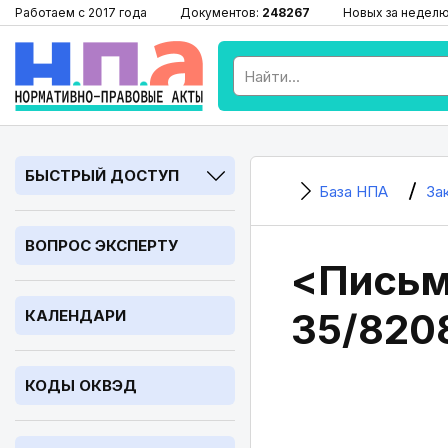
Работаем с 2017 года
Документов:
248267
Новых за недел
БЫСТРЫЙ ДОСТУП
База НПА
За
ВОПРОС ЭКСПЕРТУ
<Письмо
35/820
КАЛЕНДАРИ
КОДЫ ОКВЭД