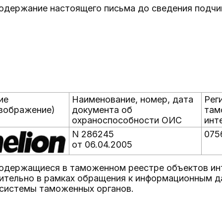
одержание настоящего письма до сведения подчи
ие
Наименование, номер, дата
Рег
изображение)
документа об
там
охраноспособности ОИС
инт
N 286245
075
от 06.04.2005
содержащиеся в таможенном реестре объектов ин
ительно в рамках обращения к информационным д
системы таможенных органов.