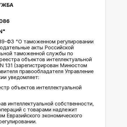
УЖБА
2086
N"
 289-ФЗ "О таможенном регулировании
нодательные акты Российской
льной таможенной службы по
реестра объектов интеллектуальной
 N 131 (зарегистрирован Минюстом
тавителя правообладателя Управление
сии уведомляет:
естр объектов интеллектуальной
ав интеллектуальной собственности,
операций с товарами надлежит
ом Евразийского экономического
регулировании.