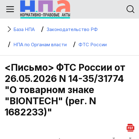
База НПА
Законодательство РФ
НПА по Органам власти
ФТС России
<Письмо> ФТС России от
26.05.2026 N 14-35/31774
"О товарном знаке
"BIONTECH" (рег. N
1682233)"