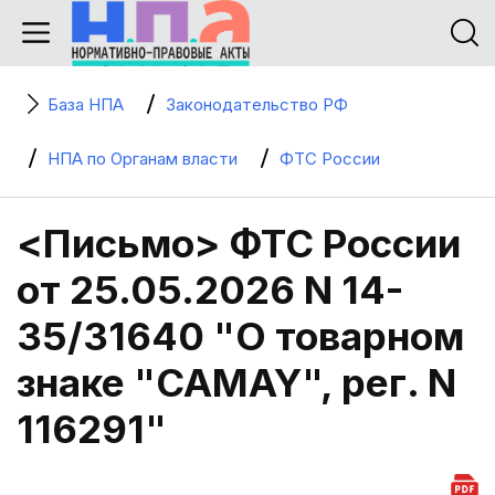
База НПА
Законодательство РФ
НПА по Органам власти
ФТС России
<Письмо> ФТС России
от 25.05.2026 N 14-
35/31640 "О товарном
знаке "CAMAY", рег. N
116291"