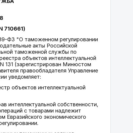
УЖБА
08
N 710661)
 289-ФЗ "О таможенном регулировании
нодательные акты Российской
льной таможенной службы по
реестра объектов интеллектуальной
 N 131 (зарегистрирован Минюстом
тавителя правообладателя Управление
сии уведомляет:
естр объектов интеллектуальной
ав интеллектуальной собственности,
операций с товарами надлежит
ом Евразийского экономического
регулировании.