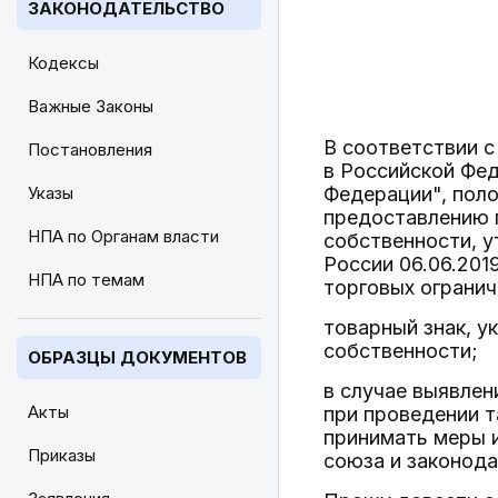
ЗАКОНОДАТЕЛЬСТВО
Кодексы
Важные Законы
В соответствии с
Постановления
в Российской Фед
Указы
Федерации", пол
предоставлению 
НПА по Органам власти
собственности, у
России 06.06.201
НПА по темам
торговых огранич
товарный знак, у
собственности;
ОБРАЗЦЫ ДОКУМЕНТОВ
в случае выявлен
Акты
при проведении 
принимать меры 
Приказы
союза и законод