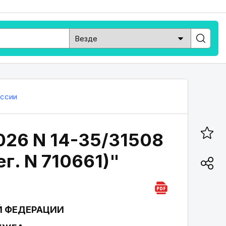
ссии
026 N 14-35/31508
г. N 710661)"
Й ФЕДЕРАЦИИ