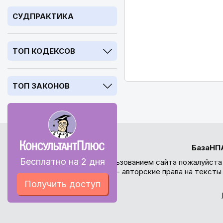
СУДПРАКТИКА
ТОП КОДЕКСОВ
ТОП ЗАКОНОВ
БазаНП
Бесплатно на 2 дня
Перед использованием сайта пожалуйста
внимание - авторские права на текст
Получить доступ