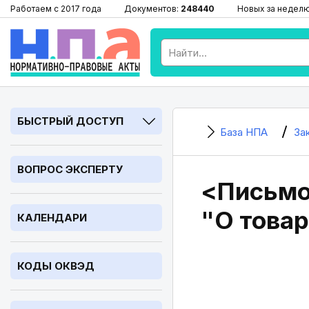
Работаем с 2017 года
Документов:
248440
Новых за недел
БЫСТРЫЙ ДОСТУП
База НПА
За
ВОПРОС ЭКСПЕРТУ
<Письмо
"О товар
КАЛЕНДАРИ
КОДЫ ОКВЭД