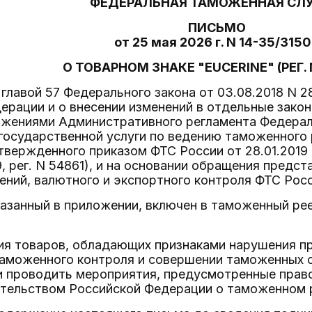
ФЕДЕРАЛЬНАЯ ТАМОЖЕННАЯ СЛ
ПИСЬМО
от 25 мая 2026 г. N 14-35/315
О ТОВАРНОМ ЗНАКЕ "EUCERINE" (РЕГ. 
 главой 57 Федерального закона от 03.08.2018 N
ерации и о внесении изменений в отдельные зако
ожениями Административного регламента Федера
государственной услуги по ведению таможенного 
твержденного приказом ФТС России от 28.01.2019
9, рег. N 54861), и на основании обращения предс
ений, валютного и экспортного контроля ФТС Рос
казанный в приложении, включен в таможенный ре
ия товаров, обладающих признаками нарушения пр
таможенного контроля и совершении таможенных 
и проводить мероприятия, предусмотренные прав
ательством Российской Федерации о таможенном 