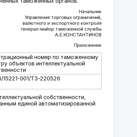
ненных таможенных органов.
Начальник
Управления торговых ограничений,
валютного и экспортного контроля
генерал-майор таможенной службы
А.Е.КОНСТАНТИНОВ
Приложение
страционный номер по таможенному
тру объектов интеллектуальной
твенности
8/15221-001/ТЗ-220526
теллектуальной собственности,
анным единой автоматизированной