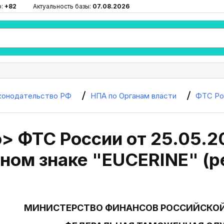
ю:
+82
Актуальность базы:
07.08.2026
конодательство РФ
НПА по Органам власти
ФТС Ро
> ФТС России от 25.05.2
ном знаке "EUCERINE" (ре
МИНИСТЕРСТВО ФИНАНСОВ РОССИЙСКО