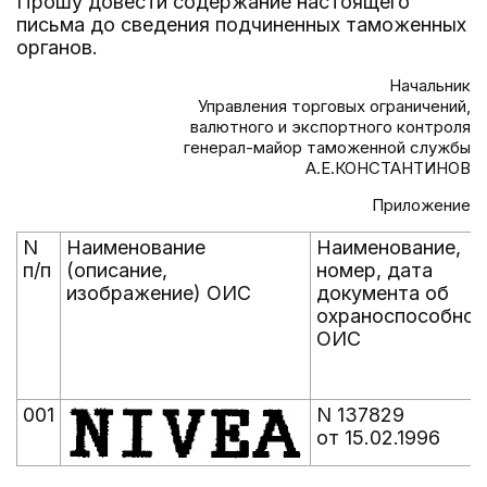
Прошу довести содержание настоящего
письма до сведения подчиненных таможенных
органов.
Начальник
Управления торговых ограничений,
валютного и экспортного контроля
генерал-майор таможенной службы
А.Е.КОНСТАНТИНОВ
Приложение
N
Наименование
Наименование,
п/п
(описание,
номер, дата
изображение) ОИС
документа об
охраноспособнос
ОИС
001
N 137829
от 15.02.1996