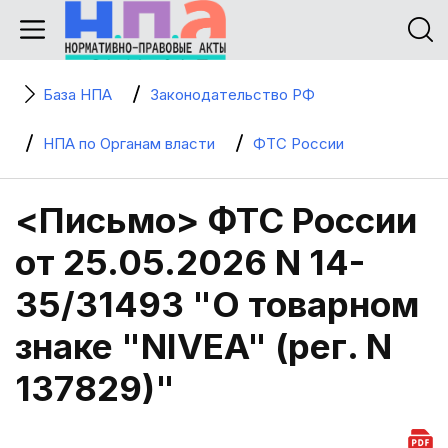
База НПА
Законодательство РФ
НПА по Органам власти
ФТС России
<Письмо> ФТС России
от 25.05.2026 N 14-
35/31493 "О товарном
знаке "NIVEA" (рег. N
137829)"