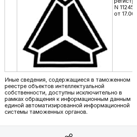
регистр
N 112451
от 17.06
Иные сведения, содержащиеся в таможенном
реестре объектов интеллектуальной
собственности, доступны исключительно в
рамках обращения к информационным данным
единой автоматизированной информационной
системы таможенных органов.