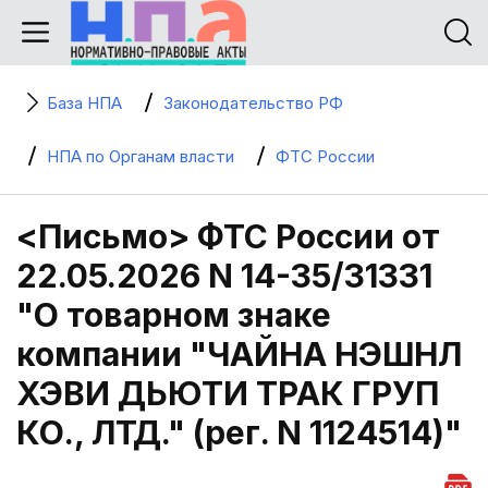
База НПА
Законодательство РФ
НПА по Органам власти
ФТС России
<Письмо> ФТС России от
22.05.2026 N 14-35/31331
"О товарном знаке
компании "ЧАЙНА НЭШНЛ
ХЭВИ ДЬЮТИ ТРАК ГРУП
КО., ЛТД." (рег. N 1124514)"