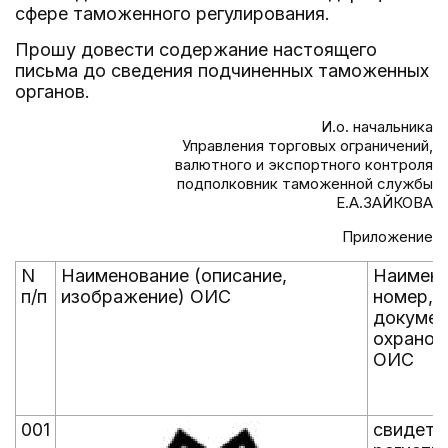
сфере таможенного регулирования.
Прошу довести содержание настоящего
письма до сведения подчиненных таможенных
органов.
И.о. начальника
Управления торговых ограничений,
валютного и экспортного контроля
подполковник таможенной службы
Е.А.ЗАЙКОВА
Приложение
N
Наименование (описание,
Наимено
п/п
изображение) ОИС
номер, 
докумен
охранос
ОИС
001
свидете