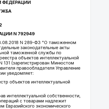
Й ФЕДЕРАЦИИ
УЖБА
2
АЦИИ N 792949
03.08.2018 N 289-ФЗ "О таможенном
отдельные законодательные акты
ьной таможенной службы по
реестра объектов интеллектуальной
 N 131 (зарегистрирован Минюстом
тавителя правообладателя Управление
сии уведомляет:
естр объектов интеллектуальной
ав интеллектуальной собственности,
операций с товарами надлежит
ом Евразийского экономического