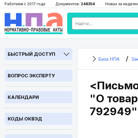
Работаем с 2017 года
Документов:
248354
Новых за неделю
БЫСТРЫЙ ДОСТУП
База НПА
За
ВОПРОС ЭКСПЕРТУ
<Письмо>
"О товар
КАЛЕНДАРИ
792949"
КОДЫ ОКВЭД