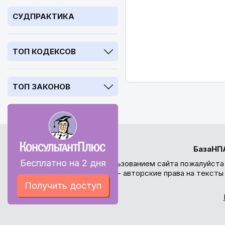
СУДПРАКТИКА
ТОП КОДЕКСОВ
ТОП ЗАКОНОВ
БазаНП
Бесплатно на 2 дня
Перед использованием сайта пожалуйста
внимание - авторские права на текст
Получить доступ