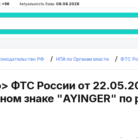
:
+96
Актуальность базы:
06.08.2026
конодательство РФ
НПА по Органам власти
ФТС Ро
 ФТС России от 22.05.2
ном знаке "AYINGER" по 