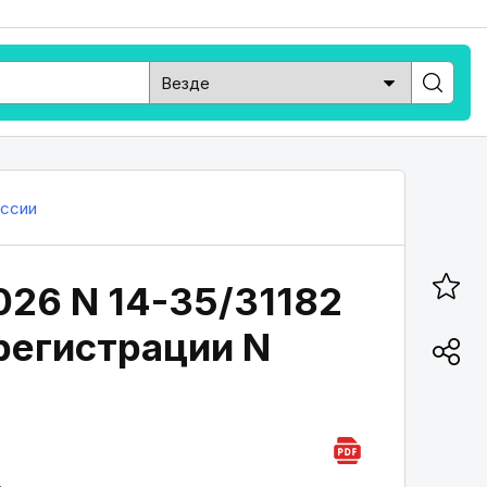
ссии
026 N 14-35/31182
регистрации N