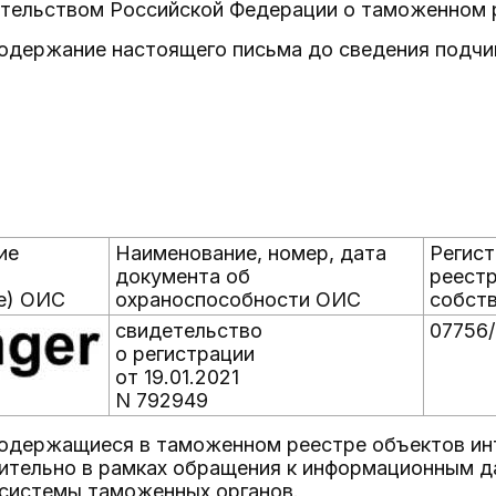
ательством Российской Федерации о таможенном 
одержание настоящего письма до сведения подчи
ие
Наименование, номер, дата
Регис
документа об
реестр
е) ОИС
охраноспособности ОИС
собст
свидетельство
07756/
о регистрации
от 19.01.2021
N 792949
содержащиеся в таможенном реестре объектов ин
ительно в рамках обращения к информационным д
системы таможенных органов.