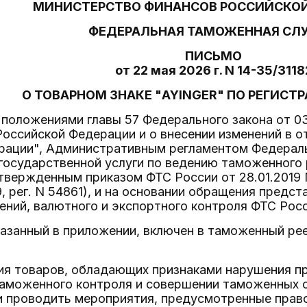
МИНИСТЕРСТВО ФИНАНСОВ РОССИЙСКО
ФЕДЕРАЛЬНАЯ ТАМОЖЕННАЯ СЛ
ПИСЬМО
от 22 мая 2026 г. N 14-35/3118
О ТОВАРНОМ ЗНАКЕ "AYINGER" ПО РЕГИСТР
 положениями главы 57 Федерального закона от 
Российской Федерации и о внесении изменений в 
рации", Административным регламентом Федерал
государственной услуги по ведению таможенного 
твержденным приказом ФТС России от 28.01.2019
9, рег. N 54861), и на основании обращения предс
ений, валютного и экспортного контроля ФТС Рос
казанный в приложении, включен в таможенный ре
ия товаров, обладающих признаками нарушения пр
таможенного контроля и совершении таможенных 
и проводить мероприятия, предусмотренные прав