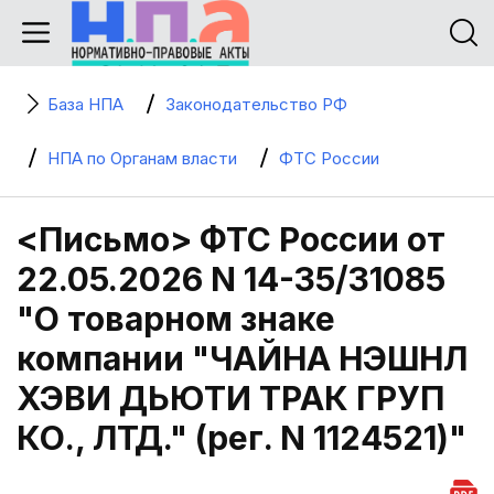
База НПА
Законодательство РФ
НПА по Органам власти
ФТС России
<Письмо> ФТС России от
22.05.2026 N 14-35/31085
"О товарном знаке
компании "ЧАЙНА НЭШНЛ
ХЭВИ ДЬЮТИ ТРАК ГРУП
КО., ЛТД." (рег. N 1124521)"