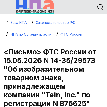
База НПА
Законодательство РФ
НПА по Органам власти
ФТС России
<Письмо> ФТС России от
15.05.2026 N 14-35/29573
"Об изобразительном
товарном знаке,
принадлежащем
компании "Tein, Inc." по
регистрации N 876625"