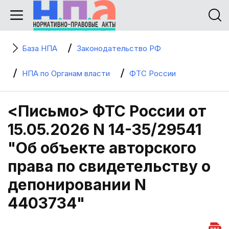
База НПА
Законодательство РФ
НПА по Органам власти
ФТС России
<Письмо> ФТС России от
15.05.2026 N 14-35/29541
"Об объекте авторского
права по свидетельству о
депонировании N
4403734"