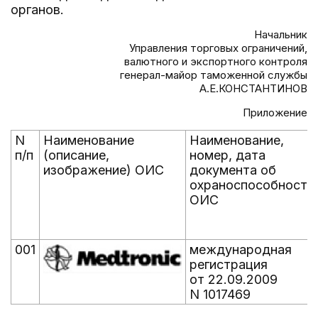
органов.
Начальник
Управления торговых ограничений,
валютного и экспортного контроля
генерал-майор таможенной службы
А.Е.КОНСТАНТИНОВ
Приложение
N
Наименование
Наименование,
п/п
(описание,
номер, дата
изображение) ОИС
документа об
охраноспособности
ОИС
001
международная
регистрация
от 22.09.2009
N 1017469