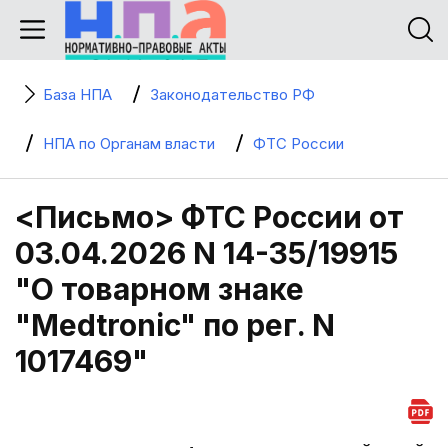
База НПА
Законодательство РФ
НПА по Органам власти
ФТС России
<Письмо> ФТС России от
03.04.2026 N 14-35/19915
"О товарном знаке
"Medtronic" по рег. N
1017469"