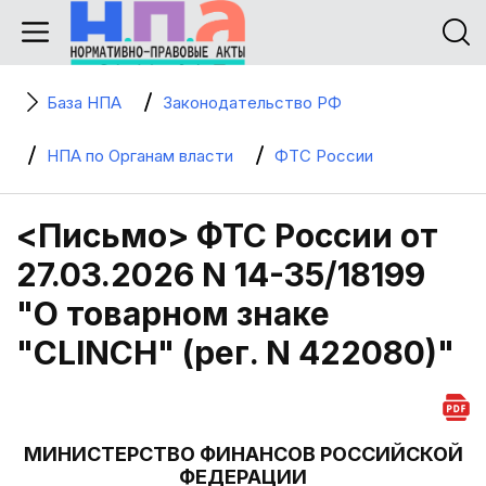
База НПА
Законодательство РФ
НПА по Органам власти
ФТС России
<Письмо> ФТС России от
27.03.2026 N 14-35/18199
"О товарном знаке
"CLINCH" (рег. N 422080)"
МИНИСТЕРСТВО ФИНАНСОВ РОССИЙСКОЙ
ФЕДЕРАЦИИ