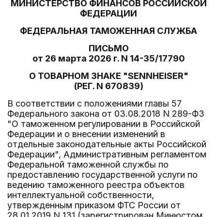
МИНИСТЕРСТВО ФИНАНСОВ РОССИЙСКОЙ
ФЕДЕРАЦИИ
ФЕДЕРАЛЬНАЯ ТАМОЖЕННАЯ СЛУЖБА
ПИСЬМО
от 26 марта 2026 г. N 14-35/17790
О ТОВАРНОМ ЗНАКЕ "SENNHEISER"
(РЕГ. N 670839)
В соответствии с положениями главы 57
Федерального закона от 03.08.2018 N 289-ФЗ
"О таможенном регулировании в Российской
Федерации и о внесении изменений в
отдельные законодательные акты Российской
Федерации", Административным регламентом
Федеральной таможенной службы по
предоставлению государственной услуги по
ведению таможенного реестра объектов
интеллектуальной собственности,
утвержденным приказом ФТС России от
28.01.2019 N 131 (зарегистрирован Минюстом