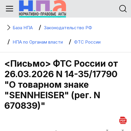
База НПА
Законодательство РФ
НПА по Органам власти
ФТС России
<Письмо> ФТС России от
26.03.2026 N 14-35/17790
"О товарном знаке
"SENNHEISER" (рег. N
670839)"