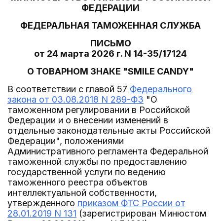
ФЕДЕРАЦИИ
ФЕДЕРАЛЬНАЯ ТАМОЖЕННАЯ СЛУЖБА
ПИСЬМО
от 24 марта 2026 г. N 14-35/17124
О ТОВАРНОМ ЗНАКЕ "SMILE CANDY"
В соответствии с главой 57
Федерального
закона от 03.08.2018 N 289-ФЗ
"О
таможенном регулировании в Российской
Федерации и о внесении изменений в
отдельные законодательные акты Российской
Федерации", положениями
Административного регламента Федеральной
таможенной службы по предоставлению
государственной услуги по ведению
таможенного реестра объектов
интеллектуальной собственности,
утвержденного
приказом ФТС России от
28.01.2019 N 131
(зарегистрирован Минюстом