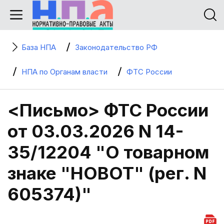
База НПА
Законодательство РФ
НПА по Органам власти
ФТС России
<Письмо> ФТС России
от 03.03.2026 N 14-
35/12204 "О товарном
знаке "HOBOT" (рег. N
605374)"