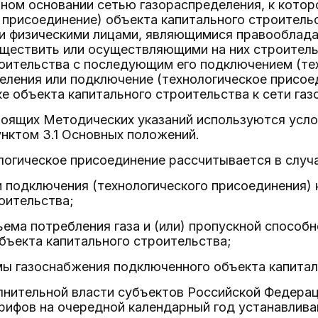
нном основании сетью газораспределения, к кото
 присоединение) объекта капитального строительс
и физическими лицами, являющимися правооблада
ществить или осуществляющими на них строитель
роительства с последующим его подключением (те
еления или подключение (технологическое присое
е объекта капитального строительства к сети газ
тоящих Методических указаний используются усло
нктом 3.1 Основных положений.
ологическое присоединение рассчитывается в случ
 подключения (технологического присоединения) 
оительства;
ъема потребления газа и (или) пропускной способн
бъекта капитального строительства;
мы газоснабжения подключенного объекта капитал
лнительной власти субъектов Российской Федерац
рифов на очередной календарный год устанавлива