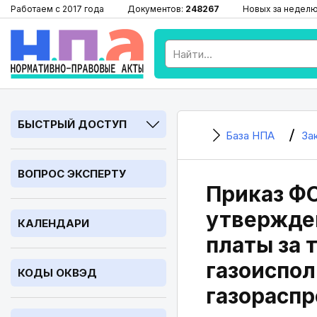
Работаем с 2017 года
Документов:
248267
Новых за недел
БЫСТРЫЙ ДОСТУП
База НПА
За
ВОПРОС ЭКСПЕРТУ
Приказ ФС
утвержден
КАЛЕНДАРИ
платы за 
газоиспол
КОДЫ ОКВЭД
газораспр