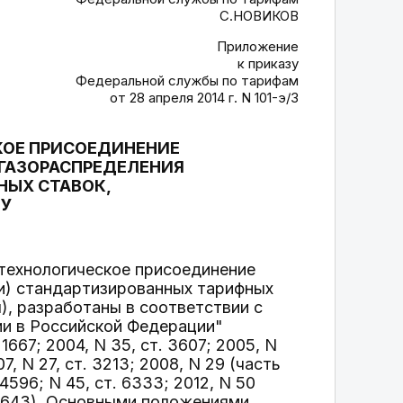
С.НОВИКОВ
Приложение
к приказу
Федеральной службы по тарифам
от 28 апреля 2014 г. N 101-э/3
КОЕ ПРИСОЕДИНЕНИЕ
ГАЗОРАСПРЕДЕЛЕНИЯ
НЫХ СТАВОК,
НУ
 технологическое присоединение
ли) стандартизированных тарифных
), разработаны в соответствии с
ии в Российской Федерации"
667; 2004, N 35, ст. 3607; 2005, N
007, N 27, ст. 3213; 2008, N 29 (часть
т. 4596; N 45, ст. 6333; 2012, N 50
ст. 1643), Основными положениями