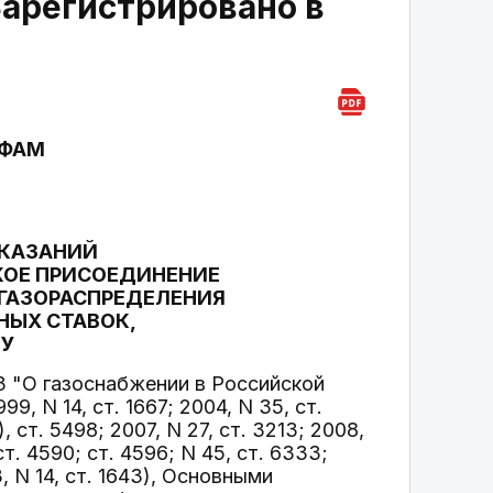
Зарегистрировано в
ИФАМ
УКАЗАНИЙ
КОЕ ПРИСОЕДИНЕНИЕ
ГАЗОРАСПРЕДЕЛЕНИЯ
НЫХ СТАВОК,
НУ
З "О газоснабжении в Российской
 N 14, ст. 1667; 2004, N 35, ст.
), ст. 5498; 2007, N 27, ст. 3213; 2008,
, ст. 4590; ст. 4596; N 45, ст. 6333;
13, N 14, ст. 1643), Основными