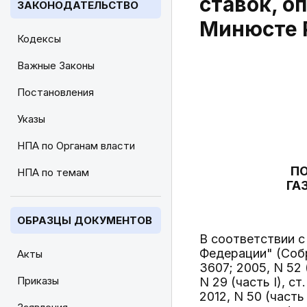
ставок, о
ЗАКОНОДАТЕЛЬСТВО
Минюсте Р
Кодексы
Важные Законы
Постановления
Указы
НПА по Органам власти
ПО
НПА по темам
ГА
ОБРАЗЦЫ ДОКУМЕНТОВ
В соответствии с
Федерации" (Собр
Акты
3607; 2005, N 52 (
Приказы
N 29 (часть I), ст.
2012, N 50 (часть 