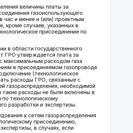
еления величины платы за
исоединения газоиспользующего
 час и менее и (или) проектным
, кроме случаев, указанных в
ехнологическое присоединение по
ии в области государственного
от ГРО утверждается плата за
с максимальным расходом газа
лением в присоединяемом газопроводе
подключение (технологическое
ать расходы ГРО, связанные с
ей газораспределения, необходимой
и такие расходы не были включены в
 по технологическому
го разработки и экспертизы.
удования к сетям газораспределения
ологическому присоединению,
экспертизы, в случаях, если