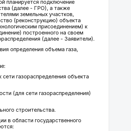
рой планируется подключение
тва (далее - ГРО), а также
телями земельных участков,
ство (реконструкцию) объекта
хнологическим присоединением) к
динение) построенного на своем
ораспределения (далее - Заявители).
вия определения объема газа,
ае:
к сети газораспределения объекта
ости (для сети газораспределения)
ьного строительства.
ии в области государственного
ются: