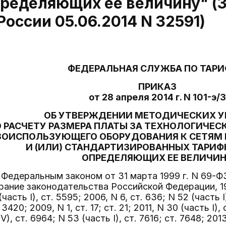
пределяющих ее величину" (
оссии 05.06.2014 N 32591)
ФЕДЕРАЛЬНАЯ СЛУЖБА ПО ТАР
ПРИКАЗ
от 28 апреля 2014 г. N 101-э/3
ОБ УТВЕРЖДЕНИИ МЕТОДИЧЕСКИХ 
 РАСЧЕТУ РАЗМЕРА ПЛАТЫ ЗА ТЕХНОЛОГИЧЕС
ЗОИСПОЛЬЗУЮЩЕГО ОБОРУДОВАНИЯ К СЕТЯМ 
И (ИЛИ) СТАНДАРТИЗИРОВАННЫХ ТАРИФ
ОПРЕДЕЛЯЮЩИХ ЕЕ ВЕЛИЧИ
 Федеральным законом от 31 марта 1999 г. N 69-Ф
ание законодательства Российской Федерации, 1999,
часть I), ст. 5595; 2006, N 6, ст. 636; N 52 (часть I
 3420; 2009, N 1, ст. 17; ст. 21; 2011, N 30 (часть I)
V), ст. 6964; N 53 (часть I), ст. 7616; ст. 7648; 20