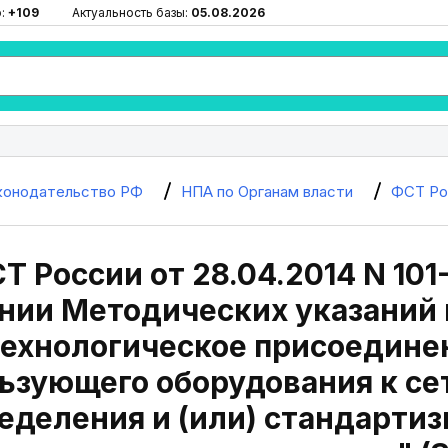
ю:
+109
Актуальность базы:
05.08.2026
конодательство РФ
НПА по Органам власти
ФСТ Ро
Т России от 28.04.2014 N 101
ии Методических указаний 
технологическое присоедине
ьзующего оборудования к се
еделения и (или) стандарти