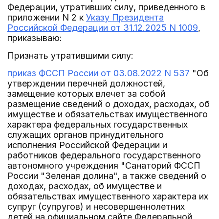
Федерации, утративших силу, приведенного в
приложении N 2 к
Указу Президента
Российской Федерации от 31.12.2025 N 1009
,
приказываю:
Признать утратившими силу:
приказ ФССП России от 03.08.2022 N 537
"Об
утверждении перечней должностей,
замещение которых влечет за собой
размещение сведений о доходах, расходах, об
имуществе и обязательствах имущественного
характера федеральных государственных
служащих органов принудительного
исполнения Российской Федерации и
работников федерального государственного
автономного учреждения "Санаторий ФССП
России "Зеленая долина", а также сведений о
доходах, расходах, об имуществе и
обязательствах имущественного характера их
супруг (супругов) и несовершеннолетних
детей на официальном сайте Федеральной