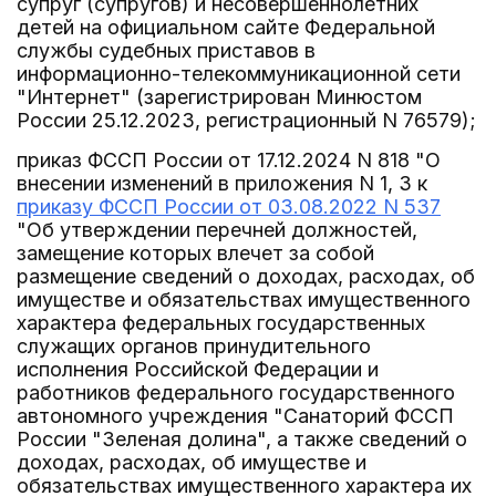
супруг (супругов) и несовершеннолетних
детей на официальном сайте Федеральной
службы судебных приставов в
информационно-телекоммуникационной сети
"Интернет" (зарегистрирован Минюстом
России 25.12.2023, регистрационный N 76579);
приказ ФССП России от 17.12.2024 N 818 "О
внесении изменений в приложения N 1, 3 к
приказу ФССП России от 03.08.2022 N 537
"Об утверждении перечней должностей,
замещение которых влечет за собой
размещение сведений о доходах, расходах, об
имуществе и обязательствах имущественного
характера федеральных государственных
служащих органов принудительного
исполнения Российской Федерации и
работников федерального государственного
автономного учреждения "Санаторий ФССП
России "Зеленая долина", а также сведений о
доходах, расходах, об имуществе и
обязательствах имущественного характера их